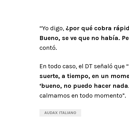
“Yo digo,
¿por qué cobra rápid
Bueno, se ve que no había. P
contó.
En todo caso, el DT señaló que
suerte, a tiempo, en un momen
‘bueno, no puedo hacer nada.
calmamos en todo momento”.
AUDAX ITALIANO