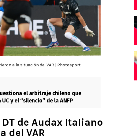
irieron a la situación del VAR | Photosport
uestiona el arbitraje chileno que
a UC y el “silencio” de la ANFP
l DT de Audax Italiano
a del VAR