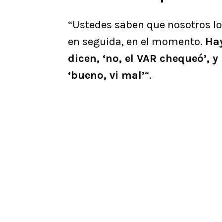
“Ustedes saben que nosotros lo 
en seguida, en el momento.
Hay
dicen, ‘no, el VAR chequeó’, 
‘bueno, vi mal’
“.