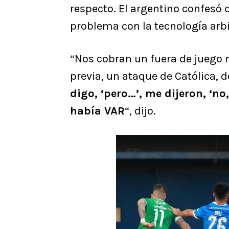
respecto. El argentino confesó 
problema con la tecnología arbit
“Nos cobran un fuera de juego 
previa, un ataque de Católica, d
digo, ‘pero…’, me dijeron, ‘n
había VAR
“, dijo.