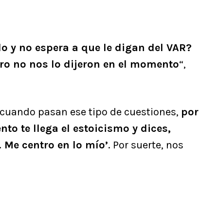
o y no espera a que le digan del VAR?
ero no nos lo dijeron en el momento
“,
 “cuando pasan ese tipo de cuestiones,
por
to te llega el estoicismo y dices,
 Me centro en lo mío’
. Por suerte, nos