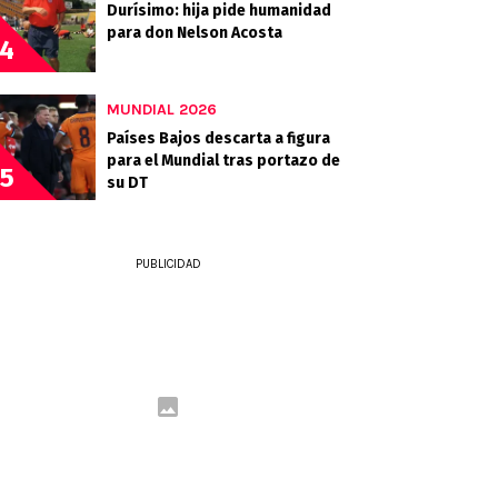
Durísimo: hija pide humanidad
para don Nelson Acosta
4
MUNDIAL 2026
Países Bajos descarta a figura
para el Mundial tras portazo de
5
su DT
PUBLICIDAD