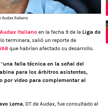
 Audax Italiano
Audax Italiano
en la fecha 9 de la
Liga de
lo terminara, salió un reporte de
VAR
que habrían afectado su desarrollo.
 “
una falla técnica en la señal del
ina para los árbitros asistentes,
eo por video para complementar al
avo Lema
, DT de Audax, fue consultado al