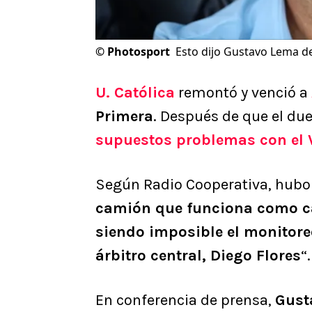
©
Photosport
Esto dijo Gustavo Lema de
U. Católica
remontó y venció a
Primera
. Después de que el due
supuestos problemas con el 
Según Radio Cooperativa, hubo
camión que funciona como cab
siendo imposible el monitor
árbitro central, Diego Flores
“.
En conferencia de prensa,
Gust