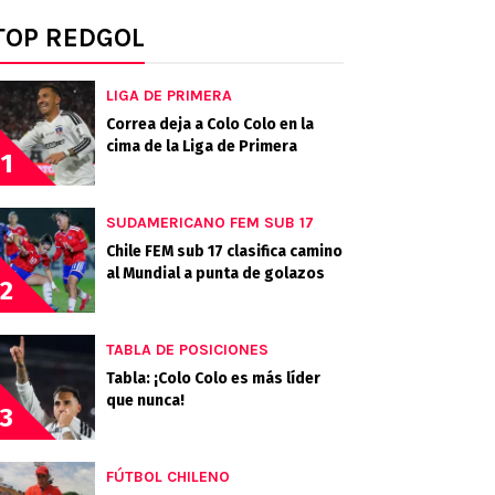
TOP REDGOL
LIGA DE PRIMERA
Correa deja a Colo Colo en la
cima de la Liga de Primera
1
SUDAMERICANO FEM SUB 17
Chile FEM sub 17 clasifica camino
al Mundial a punta de golazos
2
TABLA DE POSICIONES
Tabla: ¡Colo Colo es más líder
que nunca!
3
FÚTBOL CHILENO