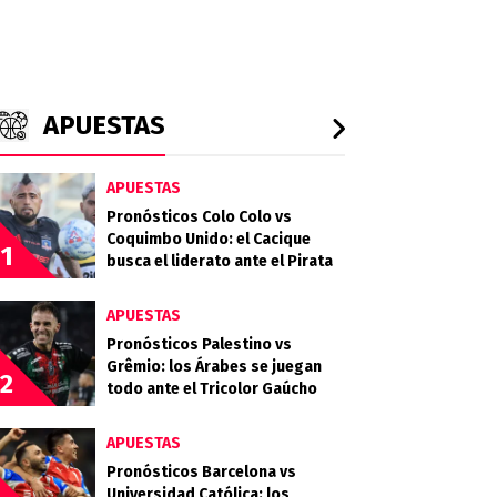
APUESTAS
APUESTAS
Pronósticos Colo Colo vs
Coquimbo Unido: el Cacique
1
busca el liderato ante el Pirata
APUESTAS
Pronósticos Palestino vs
Grêmio: los Árabes se juegan
2
todo ante el Tricolor Gaúcho
APUESTAS
Pronósticos Barcelona vs
Universidad Católica: los