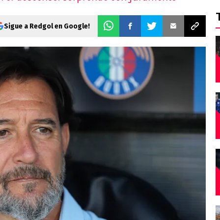
Sigue a Redgol en Google!