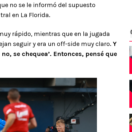
que no se le informó del supuesto
ral en La Florida.
muy rápido, mientras que en la jugada
ejan seguir y era un off-side muy claro.
Y
o, no, se chequea’. Entonces, pensé que