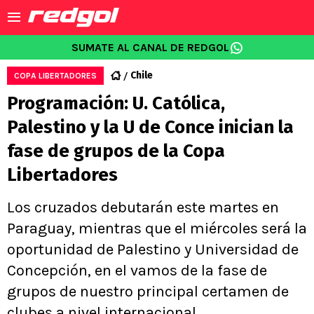
SUMATE AL CANAL DE REDGOL
Chile
COPA LIBERTADORES
Programación: U. Católica,
Palestino y la U de Conce inician la
fase de grupos de la Copa
Libertadores
Los cruzados debutarán este martes en
Paraguay, mientras que el miércoles será la
oportunidad de Palestino y Universidad de
Concepción, en el vamos de la fase de
grupos de nuestro principal certamen de
clubes a nivel internacional.