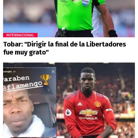
INTERNACIONAL
Tobar: "Dirigir la final de la Libertadores
fue muy grato"