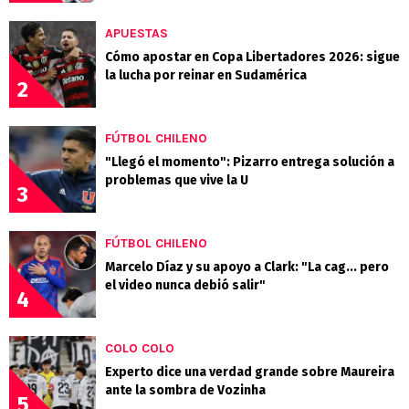
APUESTAS
Cómo apostar en Copa Libertadores 2026: sigue
la lucha por reinar en Sudamérica
2
FÚTBOL CHILENO
"Llegó el momento": Pizarro entrega solución a
problemas que vive la U
3
FÚTBOL CHILENO
Marcelo Díaz y su apoyo a Clark: "La cag... pero
el video nunca debió salir"
4
COLO COLO
Experto dice una verdad grande sobre Maureira
ante la sombra de Vozinha
5