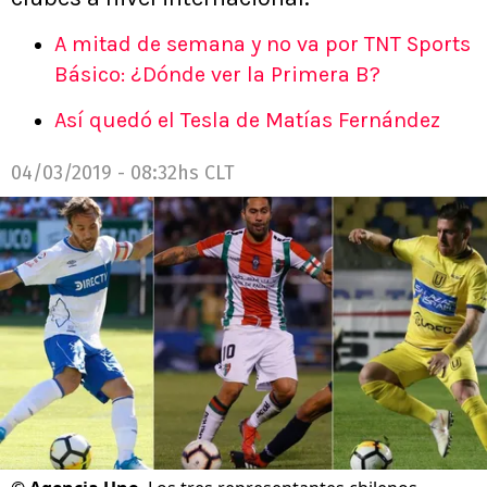
A mitad de semana y no va por TNT Sports
Básico: ¿Dónde ver la Primera B?
Así quedó el Tesla de Matías Fernández
04/03/2019 - 08:32hs CLT