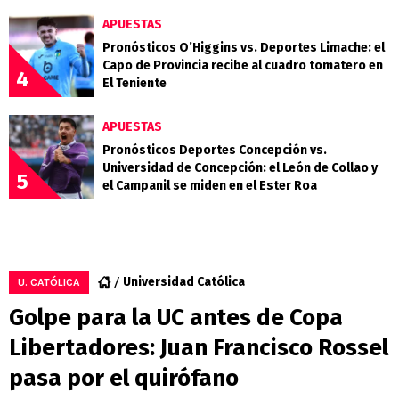
APUESTAS
Pronósticos O’Higgins vs. Deportes Limache: el
Capo de Provincia recibe al cuadro tomatero en
4
El Teniente
APUESTAS
Pronósticos Deportes Concepción vs.
Universidad de Concepción: el León de Collao y
5
el Campanil se miden en el Ester Roa
Universidad Católica
U. CATÓLICA
Golpe para la UC antes de Copa
Libertadores: Juan Francisco Rossel
pasa por el quirófano