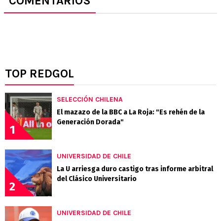
COMENTARIOS
TOP REDGOL
SELECCIÓN CHILENA
El mazazo de la BBC a La Roja: "Es rehén de la
Generación Dorada"
1
UNIVERSIDAD DE CHILE
La U arriesga duro castigo tras informe arbitral
del Clásico Universitario
2
UNIVERSIDAD DE CHILE