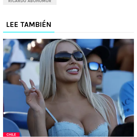
RICARDO ABUHOMOR
LEE TAMBIÉN
CHILE