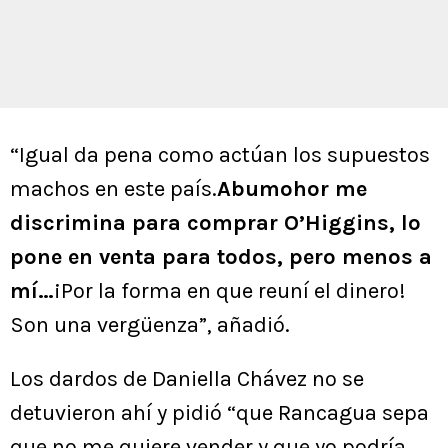
“Igual da pena como actúan los supuestos
machos en este país.
Abumohor me
discrimina para comprar O’Higgins, lo
pone en venta para todos, pero menos a
mí…
¡Por la forma en que reuní el dinero!
Son una vergüenza”, añadió.
Los dardos de Daniella Chávez no se
detuvieron ahí y pidió “que Rancagua sepa
que no me quiere vender y que yo podría