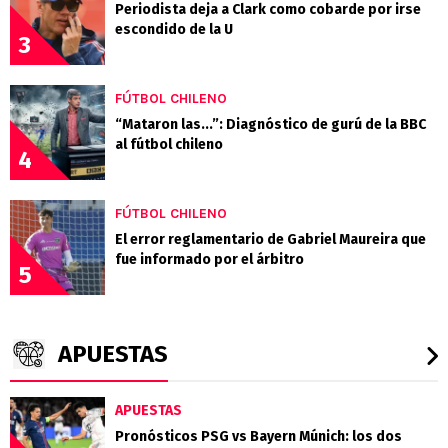
Periodista deja a Clark como cobarde por irse
escondido de la U
3
FÚTBOL CHILENO
“Mataron las...”: Diagnóstico de gurú de la BBC
al fútbol chileno
4
FÚTBOL CHILENO
El error reglamentario de Gabriel Maureira que
fue informado por el árbitro
5
APUESTAS
APUESTAS
Pronósticos PSG vs Bayern Múnich: los dos