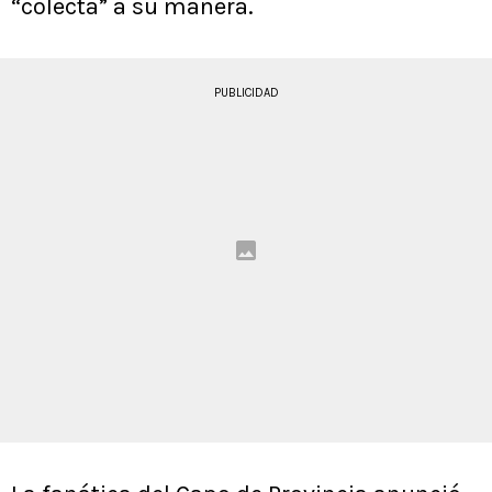
“colecta” a su manera.
PUBLICIDAD