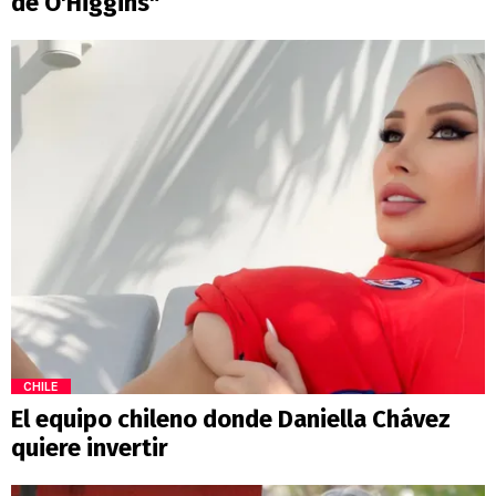
de O'Higgins"
CHILE
El equipo chileno donde Daniella Chávez
quiere invertir