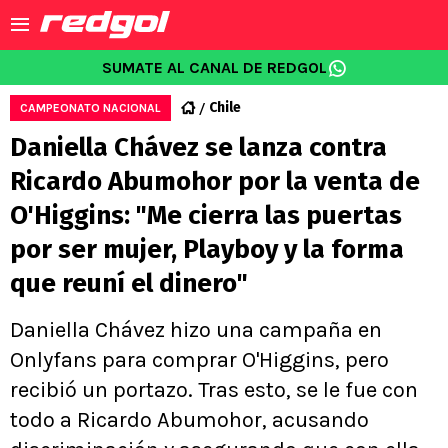
SUMATE AL CANAL DE REDGOL
Chile
CAMPEONATO NACIONAL
Daniella Chávez se lanza contra
Ricardo Abumohor por la venta de
O'Higgins: "Me cierra las puertas
por ser mujer, Playboy y la forma
que reuní el dinero"
Daniella Chávez hizo una campaña en
Onlyfans para comprar O'Higgins, pero
recibió un portazo. Tras esto, se le fue con
todo a Ricardo Abumohor, acusando