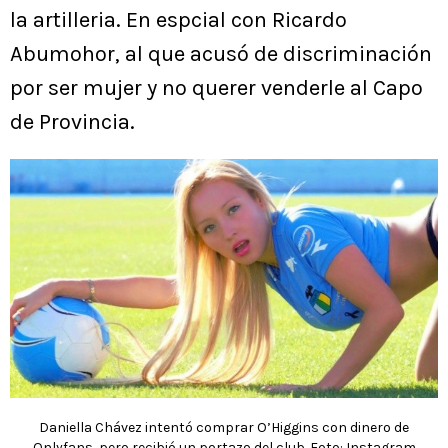
la artilleria. En espcial con Ricardo
Abumohor, al que acusó de discriminación
por ser mujer y no querer venderle al Capo
de Provincia.
Daniella Chávez intentó comprar O’Higgins con dinero de
Onlyfans, pero recibió un portazo del club. Foto: Instagram