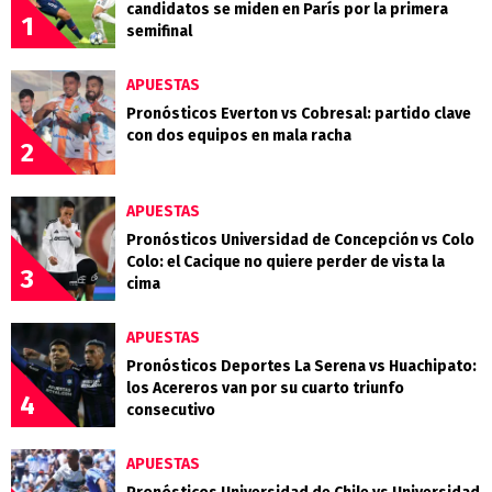
candidatos se miden en París por la primera
1
semifinal
APUESTAS
Pronósticos Everton vs Cobresal: partido clave
con dos equipos en mala racha
2
APUESTAS
Pronósticos Universidad de Concepción vs Colo
Colo: el Cacique no quiere perder de vista la
3
cima
APUESTAS
Pronósticos Deportes La Serena vs Huachipato:
los Acereros van por su cuarto triunfo
4
consecutivo
APUESTAS