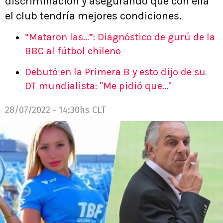
discriminación y asegurando que con ella
el club tendría mejores condiciones.
“Mataron las...”: Diagnóstico de gurú de la
BBC al fútbol chileno
Debutó en la Primera B y esto dijo de su
DT mundialista: "Me pidió que..."
28/07/2022 - 14:30hs CLT