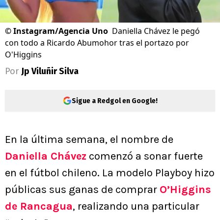
©
Instagram/Agencia Uno
Daniella Chávez le pegó
con todo a Ricardo Abumohor tras el portazo por
O'Higgins
Por
Jp Viluñir Silva
Sigue a Redgol en Google!
En la última semana, el nombre de
Daniella Chávez
comenzó a sonar fuerte
en el fútbol chileno. La modelo Playboy hizo
públicas sus ganas de comprar
O’Higgins
de Rancagua
, realizando una particular