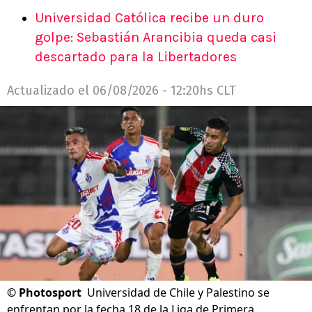
Universidad Católica recibe un duro
golpe: Sebastián Arancibia queda casi
descartado para la Libertadores
Actualizado el
06/08/2026 - 12:20hs CLT
©
Photosport
Universidad de Chile y Palestino se
enfrentan por la fecha 18 de la Liga de Primera.