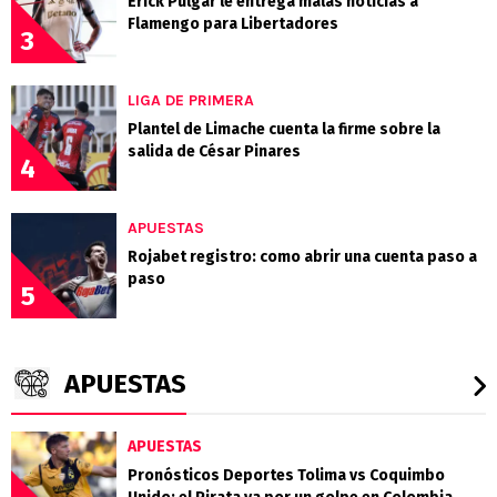
Erick Pulgar le entrega malas noticias a
Flamengo para Libertadores
3
LIGA DE PRIMERA
Plantel de Limache cuenta la firme sobre la
salida de César Pinares
4
APUESTAS
Rojabet registro: como abrir una cuenta paso a
paso
5
APUESTAS
APUESTAS
Pronósticos Deportes Tolima vs Coquimbo