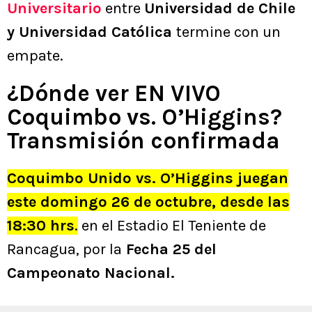
Universitario
entre
Universidad de Chile
y Universidad Católica
termine con un
empate.
¿Dónde ver EN VIVO
Coquimbo vs. O’Higgins?
Transmisión confirmada
Coquimbo Unido vs. O’Higgins juegan
este domingo 26 de octubre, desde las
18:30 hrs
.
en el Estadio El Teniente de
Rancagua, por la
Fecha 25 del
Campeonato Nacional.