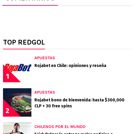
TOP REDGOL
APUESTAS
Rojabet en Chile: opiniones y reseña
1
APUESTAS
Rojabet bono de bienvenida: hasta $300,000
CLP + 30 free spins
2
CHILENOS POR EL MUNDO