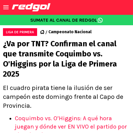
SUMATE AL CANAL DE REDGOL
Campeonato Nacional
LIGA DE PRIMERA
¿Va por TNT? Confirman el canal
que transmite Coquimbo vs.
O'Higgins por la Liga de Primera
2025
El cuadro pirata tiene la ilusión de ser
campeón este domingo frente al Capo de
Provincia.
Coquimbo vs. O’Higgins: A qué hora
juegan y dónde ver EN VIVO el partido por