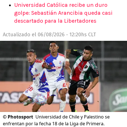
Universidad Católica recibe un duro
golpe: Sebastián Arancibia queda casi
descartado para la Libertadores
Actualizado el
06/08/2026 - 12:20hs CLT
©
Photosport
Universidad de Chile y Palestino se
enfrentan por la fecha 18 de la Liga de Primera.