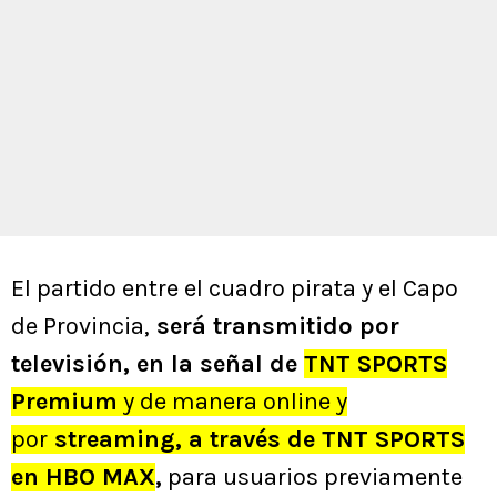
El partido entre el cuadro pirata y el Capo
de Provincia,
será transmitido por
televisión, en la señal de
TNT SPORTS
Premium
y de manera online y
por
streaming, a través de TNT SPORTS
en HBO MAX
,
para usuarios previamente