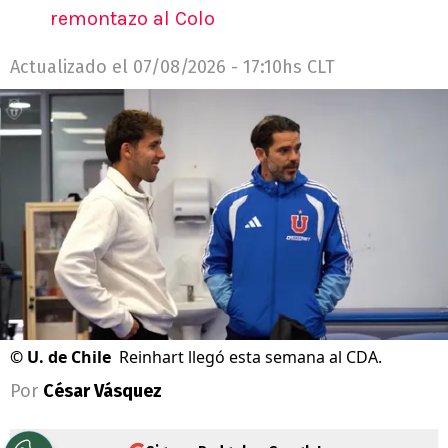
remontazo al Colo
Actualizado el
07/08/2026 - 17:10hs CLT
©
U. de Chile
Reinhart llegó esta semana al CDA.
Por
César Vásquez