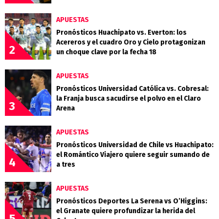
APUESTAS
Pronósticos Huachipato vs. Everton: los
Acereros y el cuadro Oro y Cielo protagonizan
2
un choque clave por la fecha 18
APUESTAS
Pronósticos Universidad Católica vs. Cobresal:
la Franja busca sacudirse el polvo en el Claro
3
Arena
APUESTAS
Pronósticos Universidad de Chile vs Huachipato:
el Romántico Viajero quiere seguir sumando de
4
a tres
APUESTAS
Pronósticos Deportes La Serena vs O’Higgins:
el Granate quiere profundizar la herida del
5