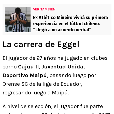
VER TAMBIÉN
Ex Atlético Mineiro vivirá su primera
experiencia en el fútbol chileno:
“Llegó a un acuerdo verbal”
La carrera de Eggel
El jugador de 27 años ha jugado en clubes
como
Cajuu II
,
Juventud Unida
,
Deportivo Maipú
, pasando luego por
Orense SC de la liga de Ecuador,
regresando luego a Maipú.
A nivel de selección, el jugador fue parte