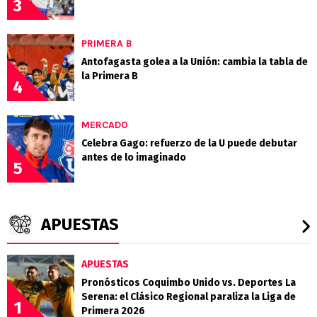
3
PRIMERA B
Antofagasta golea a la Unión: cambia la tabla de
la Primera B
4
MERCADO
Celebra Gago: refuerzo de la U puede debutar
antes de lo imaginado
5
APUESTAS
APUESTAS
Pronósticos Coquimbo Unido vs. Deportes La
Serena: el Clásico Regional paraliza la Liga de
1
Primera 2026