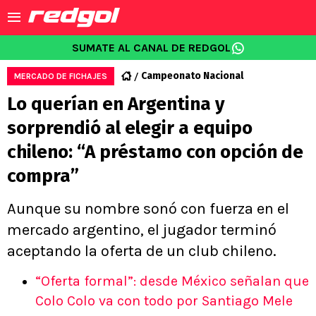
SUMATE AL CANAL DE REDGOL
Campeonato Nacional
MERCADO DE FICHAJES
Lo querían en Argentina y
sorprendió al elegir a equipo
chileno: “A préstamo con opción de
compra”
Aunque su nombre sonó con fuerza en el
mercado argentino, el jugador terminó
aceptando la oferta de un club chileno.
“Oferta formal”: desde México señalan que
Colo Colo va con todo por Santiago Mele