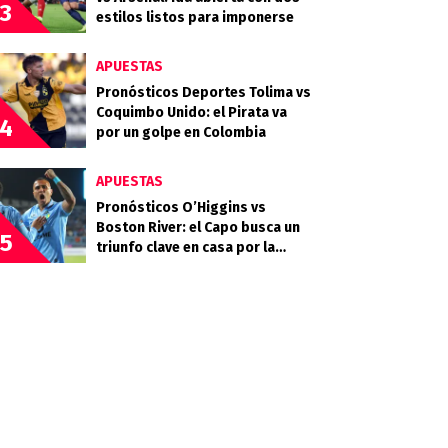
3
estilos listos para imponerse
APUESTAS
Pronósticos Deportes Tolima vs
Coquimbo Unido: el Pirata va
4
por un golpe en Colombia
APUESTAS
Pronósticos O’Higgins vs
Boston River: el Capo busca un
5
triunfo clave en casa por la
Copa Sudamericana