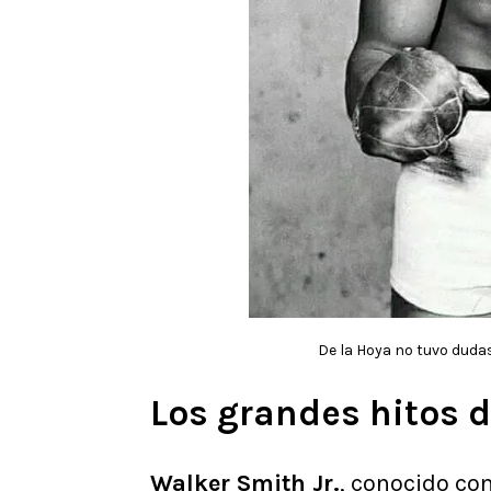
De la Hoya no tuvo dudas
Los grandes hitos 
Walker Smith Jr.
, conocido c