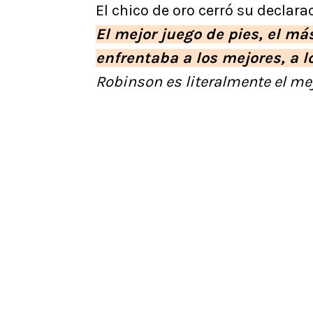
El chico de oro cerró su declar
El mejor juego de pies, el má
enfrentaba a los mejores, a l
Robinson es literalmente el me