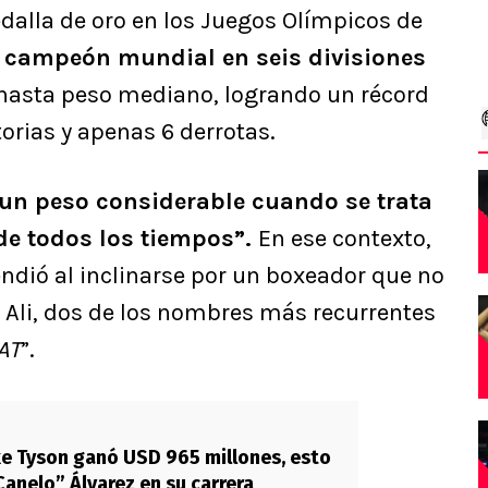
alla de oro en los Juegos Olímpicos de
e campeón mundial en seis divisiones
asta peso mediano, logrando un récord
orias y apenas 6 derrotas.
 un peso considerable cuando se trata
 de todos los tiempos”.
En ese contexto,
ndió al inclinarse por un boxeador que no
Ali, dos de los nombres más recurrentes
AT
”.
e Tyson ganó USD 965 millones, esto
anelo” Álvarez en su carrera