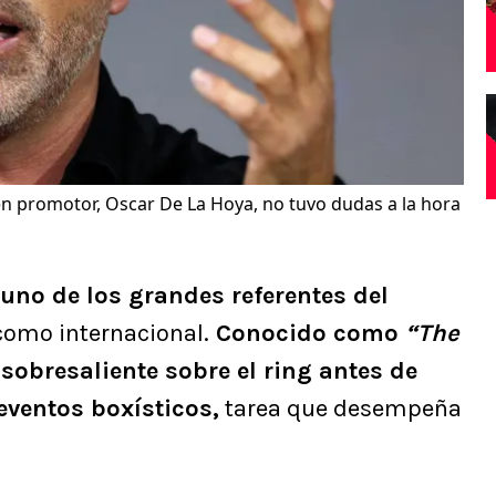
én promotor, Oscar De La Hoya, no tuvo dudas a la hora
uno de los grandes referentes del
como internacional.
Conocido como
“The
 sobresaliente sobre el ring antes de
eventos boxísticos,
tarea que desempeña