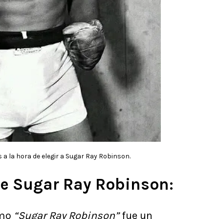
 a la hora de elegir a Sugar Ray Robinson.
de Sugar Ray Robinson:
omo
“Sugar Ray Robinson”
fue un