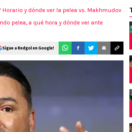
? Horario y dónde ver la pelea vs. Makhmudov
ándo pelea, a qué hora y dónde ver ante
Sigue a Redgol en Google!