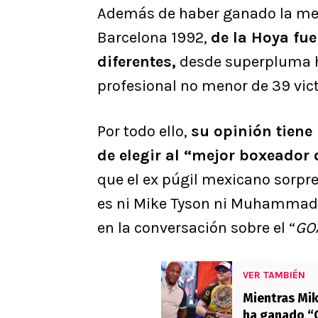
Además de haber ganado la med
Barcelona 1992,
de la Hoya fu
diferentes,
desde superpluma h
profesional no menor de 39 vict
Por todo ello,
su opinión tiene
de elegir al “mejor boxeador
que el ex púgil mexicano sorpre
es ni Mike Tyson ni Muhammad 
en la conversación sobre el “
GO
VER TAMBIÉN
Mientras Mik
ha ganado “C