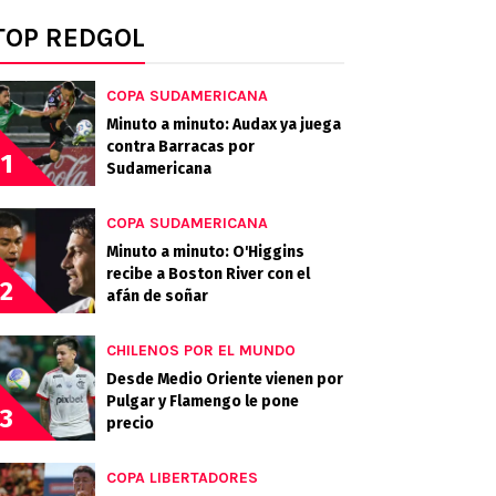
TOP REDGOL
COPA SUDAMERICANA
Minuto a minuto: Audax ya juega
contra Barracas por
1
Sudamericana
COPA SUDAMERICANA
Minuto a minuto: O'Higgins
recibe a Boston River con el
2
afán de soñar
CHILENOS POR EL MUNDO
Desde Medio Oriente vienen por
Pulgar y Flamengo le pone
3
precio
COPA LIBERTADORES