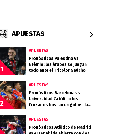
APUESTAS
APUESTAS
Pronósticos Palestino vs
Grêmio: los Árabes se juegan
1
todo ante el Tricolor Gaúcho
APUESTAS
Pronósticos Barcelona vs
Universidad Católica: los
2
Cruzados buscan un golpe clave
en Guayaquil
APUESTAS
Pronósticos Atlético de Madrid
vs Arsenal: ida abierta con dos