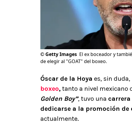
©
Getty Images
El ex boceador y tambi
de elegir al "GOAT" del boxeo.
Óscar de la Hoya
es, sin duda,
boxeo
,
tanto a nivel mexicano 
Golden Boy”
, tuvo una
carrera
dedicarse a la promoción de 
actualmente.