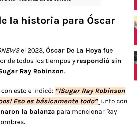
e la historia para Óscar
SNEWS
el 2023,
Óscar De La Hoya
fue
or de todos los tiempos y
respondió sin
Sugar Ray Robinson.
con esto e indicó:
“¡Sugar Ray Robinson
mpos! Eso es básicamente todo”
junto con
inaron la balanza
para mencionar Ray
nombres.