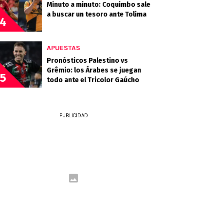
Minuto a minuto: Coquimbo sale
a buscar un tesoro ante Tolima
4
APUESTAS
Pronósticos Palestino vs
Grêmio: los Árabes se juegan
5
todo ante el Tricolor Gaúcho
PUBLICIDAD