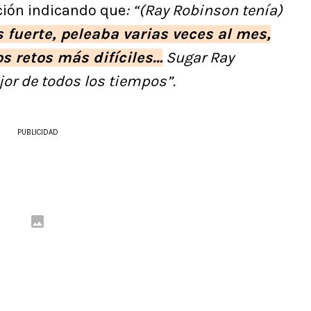
ación indicando que
: “(Ray Robinson tenía)
s fuerte, peleaba varias veces al mes,
os retos más difíciles…
Sugar Ray
jor de todos los tiempos”.
PUBLICIDAD