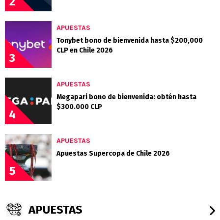
2
APUESTAS
Tonybet bono de bienvenida hasta $200,000
CLP en Chile 2026
3
APUESTAS
Megapari bono de bienvenida: obtén hasta
$300.000 CLP
4
APUESTAS
Apuestas Supercopa de Chile 2026
5
APUESTAS