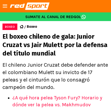
SUMATE AL CANAL DE REDGOL
Boxeo
BOXEO
El boxeo chileno de gala: Junior
Cruzat vs Jair Mulett por la defensa
del título mundial
El chileno Junior Cruzat debe defender ante
el colombiano Mulett su invicto de 17
peleas y el cinturón que lo consagró
campeón del mundo.
¿A qué hora pelea Tyson Fury? Horario y
dónde ver la pelea vs. Makhmudov