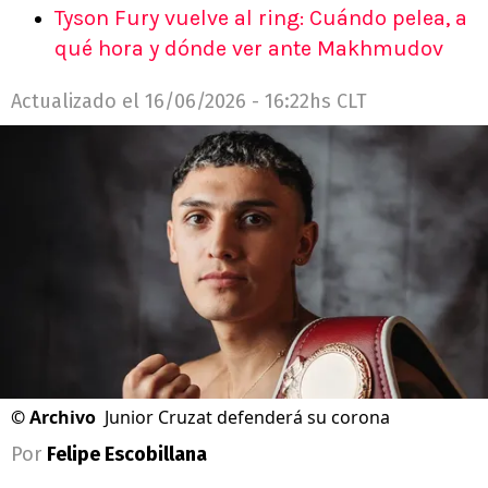
Tyson Fury vuelve al ring: Cuándo pelea, a
qué hora y dónde ver ante Makhmudov
Actualizado el
16/06/2026 - 16:22hs CLT
©
Archivo
Junior Cruzat defenderá su corona
Por
Felipe Escobillana