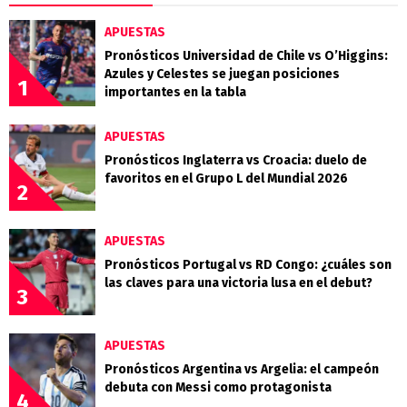
APUESTAS
Pronósticos Universidad de Chile vs O’Higgins:
Azules y Celestes se juegan posiciones
1
importantes en la tabla
APUESTAS
Pronósticos Inglaterra vs Croacia: duelo de
favoritos en el Grupo L del Mundial 2026
2
APUESTAS
Pronósticos Portugal vs RD Congo: ¿cuáles son
las claves para una victoria lusa en el debut?
3
APUESTAS
Pronósticos Argentina vs Argelia: el campeón
debuta con Messi como protagonista
4