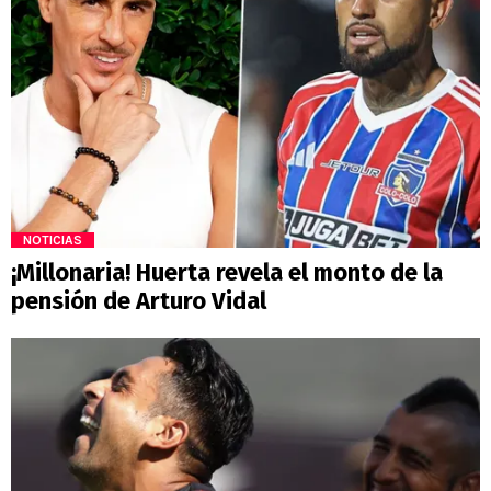
NOTICIAS
¡Millonaria! Huerta revela el monto de la
pensión de Arturo Vidal