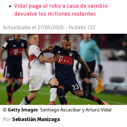
Vidal paga el robo a casa de cambio:
devuelve los millones restantes
Actualizado el
27/05/2020 - 14:04hs CLT
©
Getty Images
Santiago Ascacibar y Arturo Vidal
Por
Sebastián Munizaga