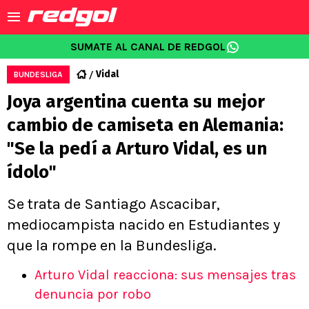
SUMATE AL CANAL DE REDGOL
Vidal
BUNDESLIGA
Joya argentina cuenta su mejor
cambio de camiseta en Alemania:
"Se la pedí a Arturo Vidal, es un
ídolo"
Se trata de Santiago Ascacibar,
mediocampista nacido en Estudiantes y
que la rompe en la Bundesliga.
Arturo Vidal reacciona: sus mensajes tras
denuncia por robo