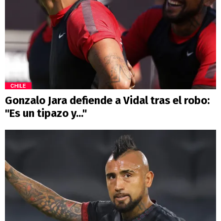
CHILE
Gonzalo Jara defiende a Vidal tras el robo:
"Es un tipazo y..."