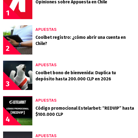
Opiniones sobre Appuesta en Chile
1
APUESTAS
Coolbet registro: ¿cómo abrir una cuenta en
Chile?
2
APUESTAS
Coolbet bono de bienvenida: Duplica tu
depósito hasta 200.000 CLP en 2026
3
APUESTAS
Código promocional Estelarbet: “REDVIP” hasta
$100.000 CLP
4
APUESTAS