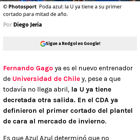
©
Photosport
Poda azul: la U ya tiene a su primer
cortado para mitad de año.
Por
Diego Jeria
Sigue a Redgol en Google!
Fernando Gago
ya es el nuevo entrenador
de
Universidad de Chile
y, pese a que
todavía no llega abril,
la U ya tiene
decretada otra salida. En el CDA ya
definieron el primer cortado del plantel
de cara al mercado de invierno
.
Es que Azul Azul determinó que no