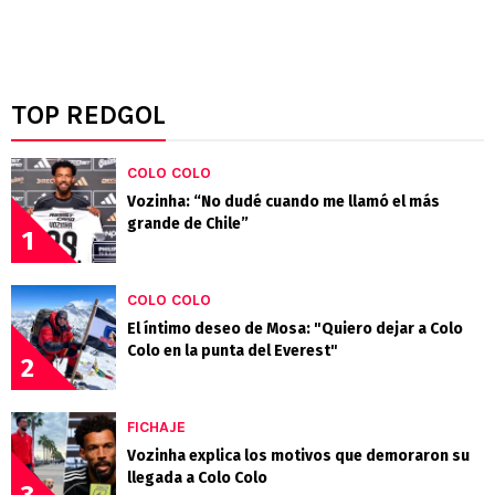
TOP REDGOL
COLO COLO
Vozinha: “No dudé cuando me llamó el más
grande de Chile”
1
COLO COLO
El íntimo deseo de Mosa: "Quiero dejar a Colo
Colo en la punta del Everest"
2
FICHAJE
Vozinha explica los motivos que demoraron su
llegada a Colo Colo