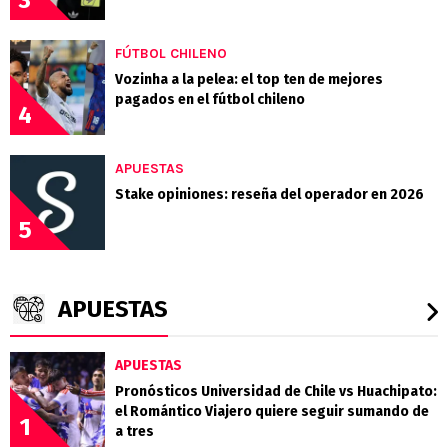
3
FÚTBOL CHILENO
Vozinha a la pelea: el top ten de mejores
pagados en el fútbol chileno
4
APUESTAS
Stake opiniones: reseña del operador en 2026
5
APUESTAS
APUESTAS
Pronósticos Universidad de Chile vs Huachipato:
el Romántico Viajero quiere seguir sumando de
1
a tres