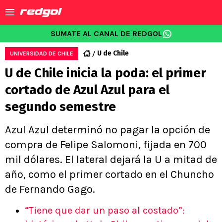
SUMATE AL CANAL DE REDGOL
U de Chile
UNIVERSIDAD DE CHILE
U de Chile inicia la poda: el primer
cortado de Azul Azul para el
segundo semestre
Azul Azul determinó no pagar la opción de
compra de Felipe Salomoni, fijada en 700
mil dólares. El lateral dejará la U a mitad de
año, como el primer cortado en el Chuncho
de Fernando Gago.
“Tiene que dar un paso al costado”: