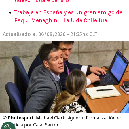
nuevo fichaje de la U
Trabaja en España y es un gran amigo de
Paqui Meneghini: "La U de Chile fue..."
Actualizado el
06/08/2026 - 21:35hs CLT
©
Photosport
Michael Clark sigue su formalización en
la justicia por Caso Sartor.