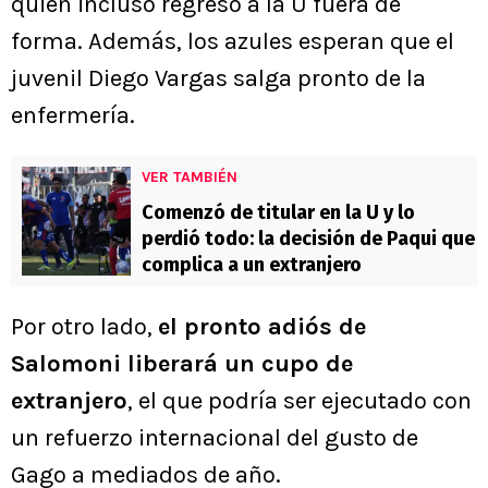
quien incluso regresó a la U fuera de
forma. Además, los azules esperan que el
juvenil Diego Vargas salga pronto de la
enfermería.
VER TAMBIÉN
Comenzó de titular en la U y lo
perdió todo: la decisión de Paqui que
complica a un extranjero
Por otro lado,
el pronto adiós de
Salomoni liberará un cupo de
extranjero
, el que podría ser ejecutado con
un refuerzo internacional del gusto de
Gago a mediados de año.