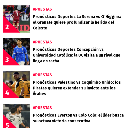
APUESTAS
Pronósticos Deportes La Serena vs O’Higgins:
el Granate quiere profundizar la herida del
2
Celeste
APUESTAS
Pronósticos Deportes Concepción vs
Universidad Católica: la UC visita a un rival que
3
llega en racha
APUESTAS
Pronósticos Palestino vs Coquimbo Unido: los
Piratas quieren extender su invicto ante los
4
Árabes
APUESTAS
Pronósticos Everton vs Colo Colo: el líder busca
su octava victoria consecutiva
5