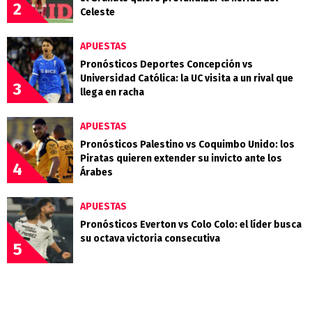
2
Celeste
APUESTAS
Pronósticos Deportes Concepción vs
Universidad Católica: la UC visita a un rival que
3
llega en racha
APUESTAS
Pronósticos Palestino vs Coquimbo Unido: los
Piratas quieren extender su invicto ante los
4
Árabes
APUESTAS
Pronósticos Everton vs Colo Colo: el líder busca
su octava victoria consecutiva
5