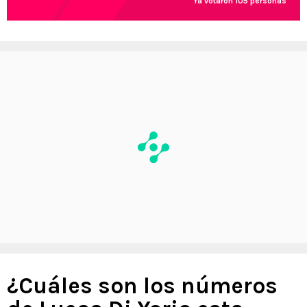
Ya votaron 105 personas
¿Cuáles son los números