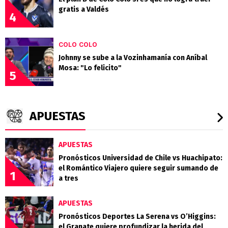
gratis a Valdés
4
COLO COLO
Johnny se sube a la Vozinhamanía con Aníbal
Mosa: "Lo felicito"
5
APUESTAS
APUESTAS
Pronósticos Universidad de Chile vs Huachipato:
el Romántico Viajero quiere seguir sumando de
1
a tres
APUESTAS
Pronósticos Deportes La Serena vs O’Higgins:
el Granate quiere profundizar la herida del