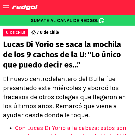
SUMATE AL CANAL DE REDGOL
U de Chile
U. DE CHILE
Lucas Di Yorio se saca la mochila
de los 9 cachos de la U: "Lo único
que puedo decir es..."
El nuevo centrodelantero del Bulla fue
presentado este miércoles y abordó los
fracasos de otros colegas que llegaron en
los últimos años. Remarcó que viene a
ayudar desde donde le toque.
Con Lucas Di Yorio a la cabeza: estos son