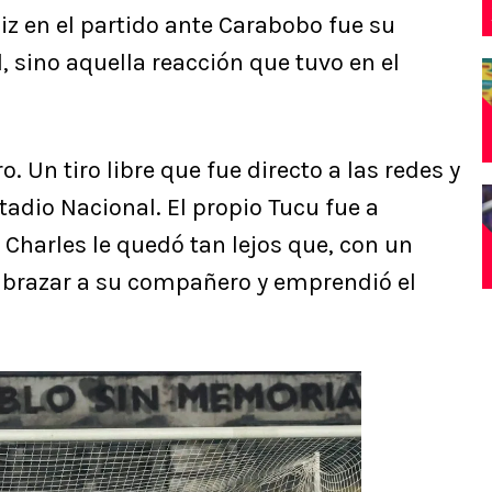
z en el partido ante Carabobo fue su
l, sino aquella reacción que tuvo en el
. Un tiro libre que fue directo a las redes y
tadio Nacional. El propio Tucu fue a
a Charles le quedó tan lejos que, con un
a abrazar a su compañero y emprendió el