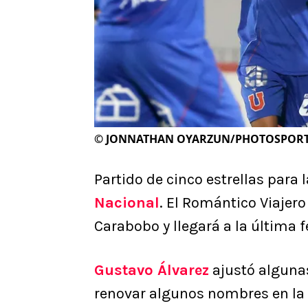
©
JONNATHAN OYARZUN/PHOTOSPOR
Partido de cinco estrellas para 
Nacional
. El Romántico Viajer
Carabobo y llegará a la última 
Gustavo Álvarez
ajustó algunas
renovar algunos nombres en la 