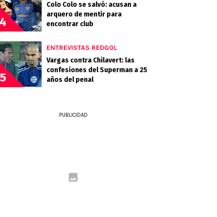
Colo Colo se salvó: acusan a
arquero de mentir para
4
encontrar club
ENTREVISTAS REDGOL
Vargas contra Chilavert: las
confesiones del Superman a 25
5
años del penal
PUBLICIDAD