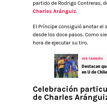
partido de Rodrigo Contreras, d
Charles Aránguiz
.
El Príncipe consiguió anotar el
desde los doce pasos. Como sie
hora de ejecutar su tiro.
VER TAMBIÉN
Destacan que
en U de Chil
Celebración particu
de Charles Arángui