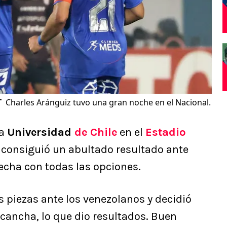
T
Charles Aránguiz tuvo una gran noche en el Nacional.
la
Universidad
de Chile
en el
Estadio
o consiguió un abultado resultado ante
fecha con todas las opciones.
 piezas ante los venezolanos y decidió
cancha, lo que dio resultados. Buen