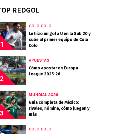
TOP REDGOL
COLO COLO
Le hizo un gol a U en la Sub 20 y
sube al primer equipo de Colo
1
Colo
APUESTAS
Cómo apostar en Europa
League 2025-26
2
MUNDIAL 2026
Guía completa de México:
rivales, nómina, cómo juegan y
3
más
COLO COLO