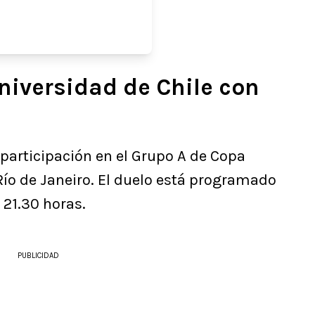
niversidad de Chile con
 participación en el Grupo A de Copa
Río de Janeiro. El duelo está programado
 21.30 horas.
PUBLICIDAD