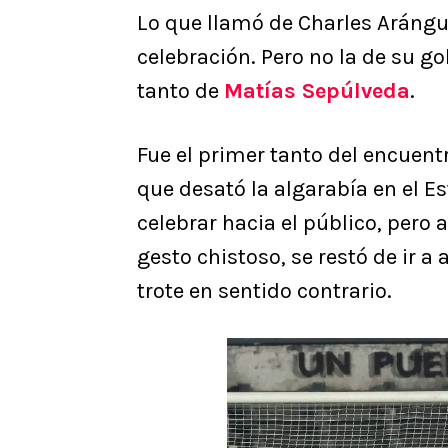
Lo que llamó de Charles Arángui
celebración. Pero no la de su go
tanto de
Matías Sepúlveda
.
Fue el primer tanto del encuentro
que desató la algarabía en el Es
celebrar hacia el público, pero 
gesto chistoso, se restó de ir 
trote en sentido contrario.