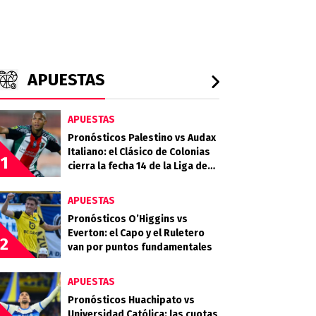
APUESTAS
APUESTAS
Pronósticos Palestino vs Audax
Italiano: el Clásico de Colonias
1
cierra la fecha 14 de la Liga de
Primera 2026
APUESTAS
Pronósticos O’Higgins vs
Everton: el Capo y el Ruletero
2
van por puntos fundamentales
APUESTAS
Pronósticos Huachipato vs
Universidad Católica: las cuotas