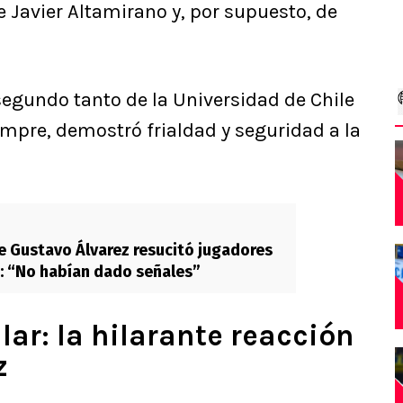
e Javier Altamirano y, por supuesto, de
 segundo tanto de la Universidad de Chile
mpre, demostró frialdad y seguridad a la
 Gustavo Álvarez resucitó jugadores
e: “No habían dado señales”
lar: la hilarante reacción
z