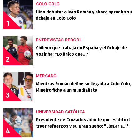
COLO COLO
Hizo debutar a Iván Román y ahora aprueba su
fichaje en Colo Colo
1
ENTREVISTAS REDGOL
Chileno que trabaja en España y el fichaje de
Vozinha: "Lo único que..."
2
MERCADO
Mientras Román define su llegada a Colo Colo,
Mineiro ficha a un mundialista
3
UNIVERSIDAD CATÓLICA
Presidente de Cruzados admite que es difícil
traer refuerzos y su gran sueño: "Llegar a..."
4