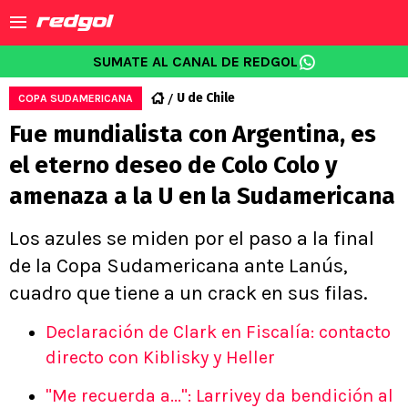
SUMATE AL CANAL DE REDGOL
U de Chile
COPA SUDAMERICANA
Fue mundialista con Argentina, es
el eterno deseo de Colo Colo y
amenaza a la U en la Sudamericana
Los azules se miden por el paso a la final
de la Copa Sudamericana ante Lanús,
cuadro que tiene a un crack en sus filas.
Declaración de Clark en Fiscalía: contacto
directo con Kiblisky y Heller
"Me recuerda a...": Larrivey da bendición al