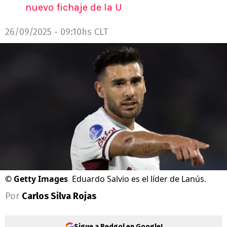
nuevo fichaje de la U
26/09/2025 - 09:10hs CLT
©
Getty Images
Eduardo Salvio es el líder de Lanús.
Por
Carlos Silva Rojas
Sigue a Redgol en Google!