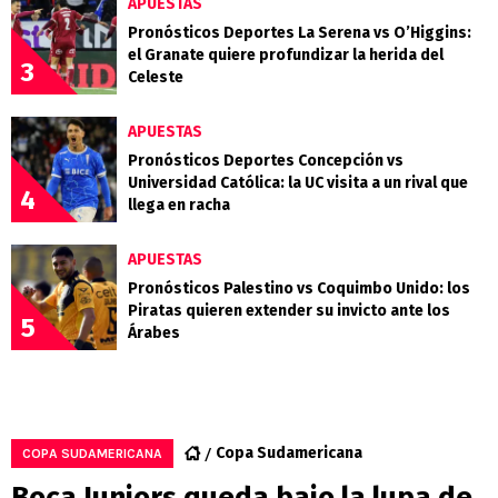
APUESTAS
Pronósticos Deportes La Serena vs O’Higgins:
el Granate quiere profundizar la herida del
3
Celeste
APUESTAS
Pronósticos Deportes Concepción vs
Universidad Católica: la UC visita a un rival que
4
llega en racha
APUESTAS
Pronósticos Palestino vs Coquimbo Unido: los
Piratas quieren extender su invicto ante los
5
Árabes
Copa Sudamericana
COPA SUDAMERICANA
Boca Juniors queda bajo la lupa de