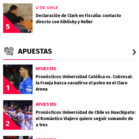
U DE CHILE
Declaración de Clark en Fiscalía: contacto
directo con Kiblisky y Heller
5
APUESTAS
APUESTAS
Pronósticos Universidad Católica vs. Cobresal:
la Franja busca sacudirse el polvo en el Claro
1
Arena
APUESTAS
Pronósticos Universidad de Chile vs Huachipato:
el Romántico Viajero quiere seguir sumando de
2
a tres