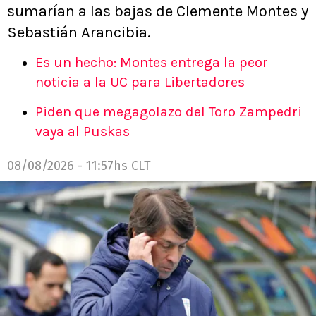
sumarían a las bajas de Clemente Montes y
Sebastián Arancibia.
Es un hecho: Montes entrega la peor
noticia a la UC para Libertadores
Piden que megagolazo del Toro Zampedri
vaya al Puskas
08/08/2026 - 11:57hs CLT