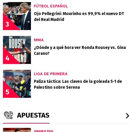
FÚTBOL ESPAÑOL
Ojo Pellegrini: Mourinho es 99,9% el nuevo DT
del Real Madrid
3
MMA
¿Dónde y a qué hora ver Ronda Rousey vs. Gina
Carano?
4
LIGA DE PRIMERA
Paliza táctica: Las claves de la goleada 5-1 de
Palestino sobre Serena
5
APUESTAS
APUESTAS