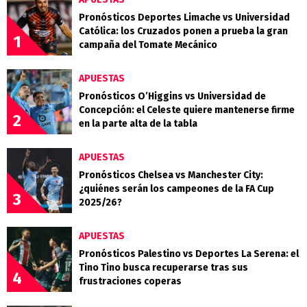
Pronósticos Deportes Limache vs Universidad
Católica: los Cruzados ponen a prueba la gran
1
campaña del Tomate Mecánico
APUESTAS
Pronósticos O’Higgins vs Universidad de
Concepción: el Celeste quiere mantenerse firme
2
en la parte alta de la tabla
APUESTAS
Pronósticos Chelsea vs Manchester City:
¿quiénes serán los campeones de la FA Cup
3
2025/26?
APUESTAS
Pronósticos Palestino vs Deportes La Serena: el
Tino Tino busca recuperarse tras sus
4
frustraciones coperas