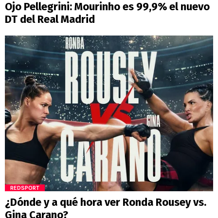
Ojo Pellegrini: Mourinho es 99,9% el nuevo
DT del Real Madrid
REDSPORT
¿Dónde y a qué hora ver Ronda Rousey vs.
Gina Carano?