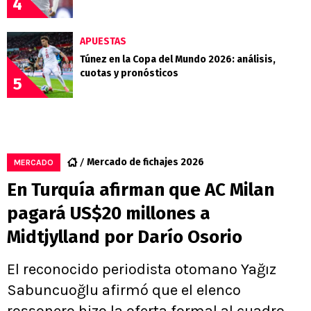
4
APUESTAS
Túnez en la Copa del Mundo 2026: análisis,
cuotas y pronósticos
5
Mercado de fichajes 2026
MERCADO
En Turquía afirman que AC Milan
pagará US$20 millones a
Midtjylland por Darío Osorio
El reconocido periodista otomano Yağız
Sabuncuoğlu afirmó que el elenco
rossonero hizo la oferta formal al cuadro