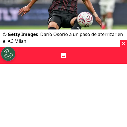
©
Getty Images
Darío Osorio a un paso de aterrizar en
el AC Milan.
×
Por
Alfonso Zúñiga
Sigue a Redgol en Google!
La posibilidad de que el delantero chileno
Darío Osorio
se convierta en nuevo
jugador del
AC Milan
pasó de ser un rumor
a casi convertirse en una realidad. Tanto es