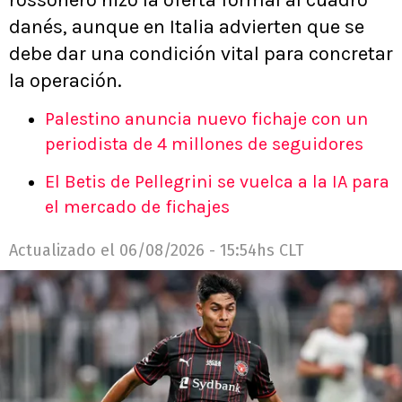
danés, aunque en Italia advierten que se
debe dar una condición vital para concretar
la operación.
Palestino anuncia nuevo fichaje con un
periodista de 4 millones de seguidores
El Betis de Pellegrini se vuelca a la IA para
el mercado de fichajes
Actualizado el
06/08/2026 - 15:54hs CLT