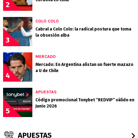
2
COLO COLO
Cabral a Colo Colo: la radical postura que toma
la obsesión alba
3
MERCADO
Mercado: En Argentina alistan un fuerte mazazo
a U de Chile
4
APUESTAS
Código promocional Tonybet “REDVIP” válido en
Junio 2026
5
APUESTAS