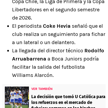
Copa Chile, la Liga de Primera y la Copa
Libertadores en el segundo semestre
de 2026.
El periodista
Coke Hevia
señaló que el
club realiza un seguimiento para fichar
a un lateral o un delantero.
La llegada del director técnico
Rodolfo
Arruabarrena
a Boca Juniors podría
facilitar la salida del futbolista
Williams Alarcón.
VER TAMBIÉN
La decisión que tomó U Católica para
los refuerzos en el mercado de