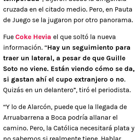
cruzada en el citado medio. Pero, en Pauta
de Juego se la jugaron por otro panorama.
Fue
Coke Hevia
el que soltó la nueva
información. “
Hay un seguimiento para
traer un lateral, a pesar de que Guille
Soto no viene. Están viendo cómo se da,
si gastan ahí el cupo extranjero o no
.
Quizás en un delantero”, tiró el periodista.
“Y lo de Alarcón, puede que la llegada de
Arruabarrena a Boca podría allanar el
camino. Pero, la Católica necesitará plata y
no sabemos si realmente tiene. Hablar