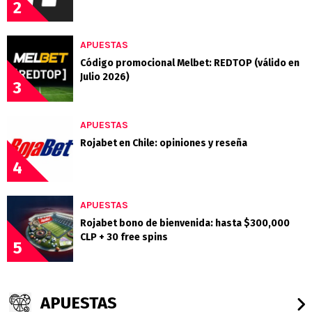
2
APUESTAS
Código promocional Melbet: REDTOP (válido en
Julio 2026)
3
APUESTAS
Rojabet en Chile: opiniones y reseña
4
APUESTAS
Rojabet bono de bienvenida: hasta $300,000
CLP + 30 free spins
5
APUESTAS