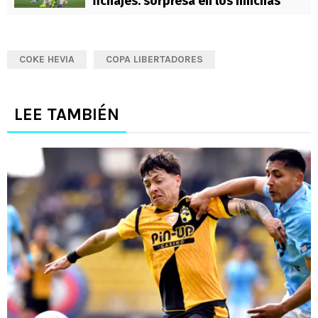
fichajes: sorpresa en los hinchas
COKE HEVIA
COPA LIBERTADORES
LEE TAMBIÉN