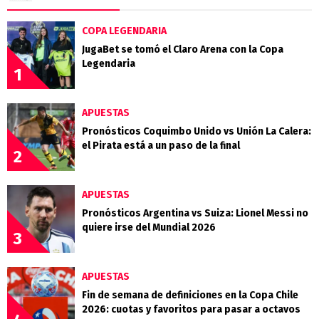
COPA LEGENDARIA
JugaBet se tomó el Claro Arena con la Copa
Legendaria
1
APUESTAS
Pronósticos Coquimbo Unido vs Unión La Calera:
el Pirata está a un paso de la final
2
APUESTAS
Pronósticos Argentina vs Suiza: Lionel Messi no
quiere irse del Mundial 2026
3
APUESTAS
Fin de semana de definiciones en la Copa Chile
2026: cuotas y favoritos para pasar a octavos