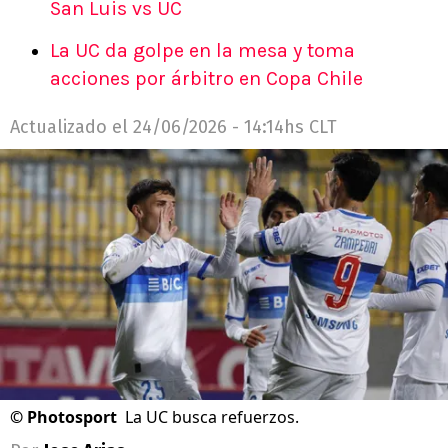
San Luis vs UC
La UC da golpe en la mesa y toma
acciones por árbitro en Copa Chile
Actualizado el
24/06/2026 - 14:14hs CLT
©
Photosport
La UC busca refuerzos.