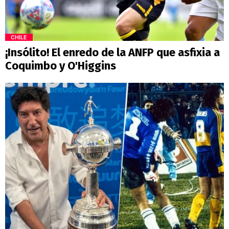
CHILE
¡Insólito! El enredo de la ANFP que asfixia a
Coquimbo y O'Higgins