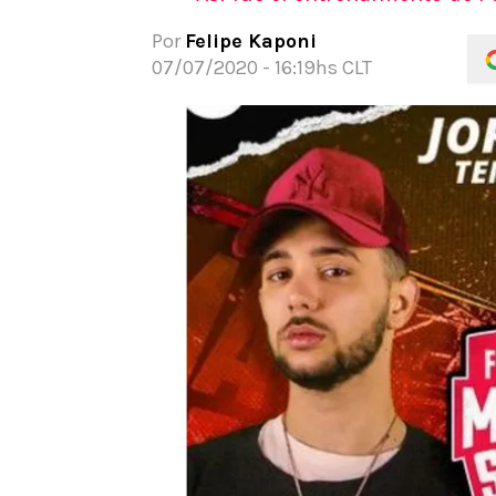
APUESTAS
Por
Felipe Kaponi
Noticias
07/07/2020 - 16:19hs CLT
Guías
Códigos
Pronósticos
Apuesta del día