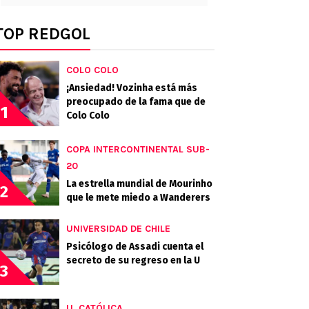
TOP REDGOL
COLO COLO
¡Ansiedad! Vozinha está más
preocupado de la fama que de
1
Colo Colo
COPA INTERCONTINENTAL SUB-
20
La estrella mundial de Mourinho
2
que le mete miedo a Wanderers
UNIVERSIDAD DE CHILE
Psicólogo de Assadi cuenta el
secreto de su regreso en la U
3
U. CATÓLICA