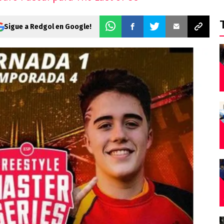
Sigue a Redgol en Google!