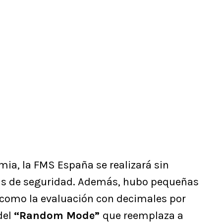
ia, la FMS España se realizará sin
das de seguridad. Además, hubo pequeñas
 como la evaluación con decimales por
del
“Random Mode”
que reemplaza a