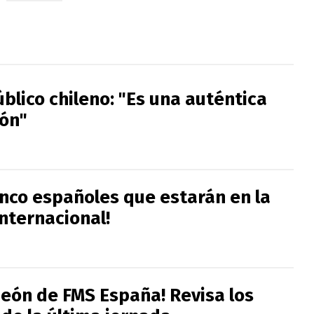
úblico chileno: "Es una auténtica
ión"
inco españoles que estarán en la
Internacional!
eón de FMS España! Revisa los