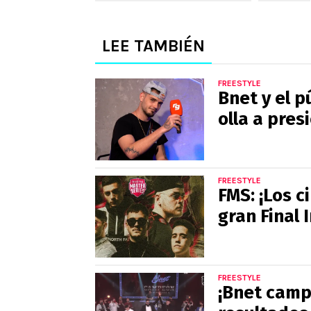
LEE TAMBIÉN
FREESTYLE
Bnet y el p
olla a pres
FREESTYLE
FMS: ¡Los c
gran Final 
FREESTYLE
¡Bnet camp