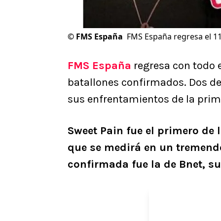
©
FMS España
FMS España regresa el 11 
FMS España
regresa con todo el
batallones confirmados. Dos de 
sus enfrentamientos de la prim
Sweet Pain fue el primero de 
que se medirá en un tremendo
confirmada fue la de Bnet, s