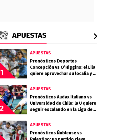
APUESTAS
APUESTAS
Pronósticos Deportes
Concepción vs O’Higgins: el Lila
1
quiere aprovechar su localía y el
desgaste celeste
APUESTAS
Pronósticos Audax Italiano vs
Universidad de Chile: la U quiere
2
seguir escalando en la Liga de
Primera
APUESTAS
Pronósticos Ñublense vs
Palestino: un partido clave