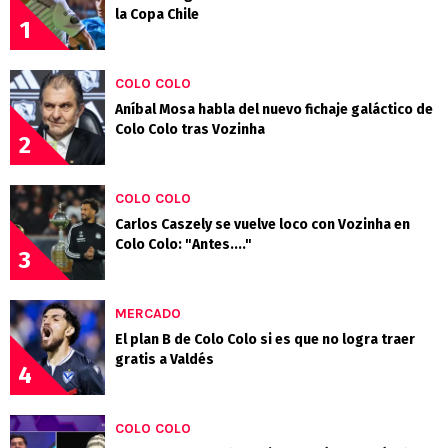
la Copa Chile
1
COLO COLO
Aníbal Mosa habla del nuevo fichaje galáctico de
Colo Colo tras Vozinha
2
COLO COLO
Carlos Caszely se vuelve loco con Vozinha en
Colo Colo: "Antes...."
3
MERCADO
El plan B de Colo Colo si es que no logra traer
gratis a Valdés
4
COLO COLO