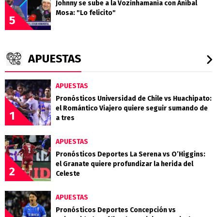
Johnny se sube a la Vozinhamanía con Aníbal
Mosa: "Lo felicito"
5
APUESTAS
APUESTAS
Pronósticos Universidad de Chile vs Huachipato:
el Romántico Viajero quiere seguir sumando de
1
a tres
APUESTAS
Pronósticos Deportes La Serena vs O’Higgins:
el Granate quiere profundizar la herida del
2
Celeste
APUESTAS
Pronósticos Deportes Concepción vs