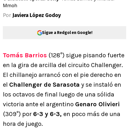
Mmoh
Por
Javiera López Godoy
Sigue a Redgol en Google!
Tomás Barrios
(128°) sigue pisando fuerte
en la gira de arcilla del circuito Challenger.
El chillanejo arrancó con el pie derecho en
el
Challenger de Sarasota
y se instaló en
los octavos de final luego de una sólida
victoria ante el argentino
Genaro Olivieri
(309°) por
6-3 y 6-3,
en poco más de una
hora de juego.