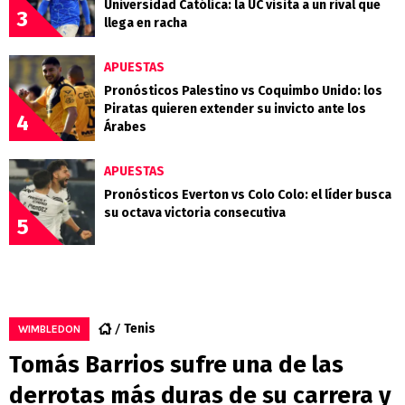
Universidad Católica: la UC visita a un rival que
3
llega en racha
APUESTAS
Pronósticos Palestino vs Coquimbo Unido: los
Piratas quieren extender su invicto ante los
4
Árabes
APUESTAS
Pronósticos Everton vs Colo Colo: el líder busca
su octava victoria consecutiva
5
Tenis
WIMBLEDON
Tomás Barrios sufre una de las
derrotas más duras de su carrera y