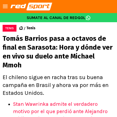
SUMATE AL CANAL DE REDGOL
Tenis
TENIS
Tomás Barrios pasa a octavos de
final en Sarasota: Hora y dónde ver
en vivo su duelo ante Michael
Mmoh
El chileno sigue en racha tras su buena
campaña en Brasil y ahora va por más en
Estados Unidos.
Stan Wawrinka admite el verdadero
motivo por el que perdió ante Alejandro