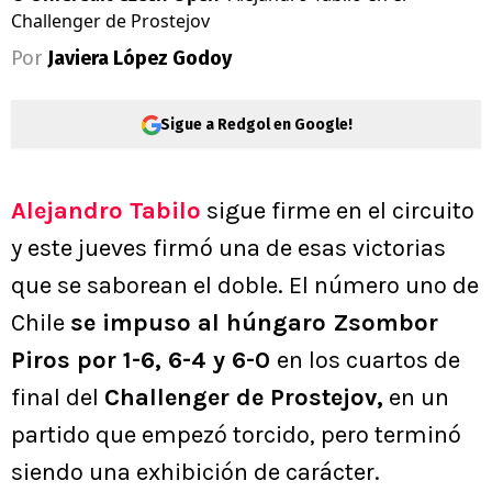
Challenger de Prostejov
Por
Javiera López Godoy
Sigue a Redgol en Google!
Alejandro Tabilo
sigue firme en el circuito
y este jueves firmó una de esas victorias
que se saborean el doble. El número uno de
Chile
se impuso al húngaro Zsombor
Piros por 1-6, 6-4 y 6-0
en los cuartos de
final del
Challenger de Prostejov,
en un
partido que empezó torcido, pero terminó
siendo una exhibición de carácter.