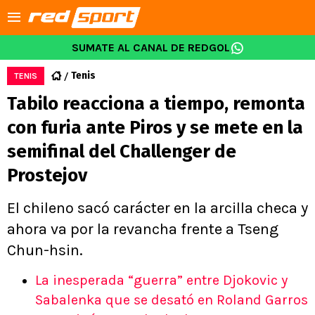
SUMATE AL CANAL DE REDGOL
Tenis
TENIS
Tabilo reacciona a tiempo, remonta
con furia ante Piros y se mete en la
semifinal del Challenger de
Prostejov
El chileno sacó carácter en la arcilla checa y
ahora va por la revancha frente a Tseng
Chun-hsin.
La inesperada “guerra” entre Djokovic y
Sabalenka que se desató en Roland Garros