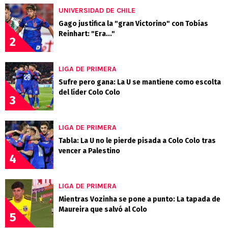
UNIVERSIDAD DE CHILE
Gago justifica la "gran Victorino" con Tobías
Reinhart: "Era..."
2
LIGA DE PRIMERA
Sufre pero gana: La U se mantiene como escolta
del líder Colo Colo
3
LIGA DE PRIMERA
Tabla: La U no le pierde pisada a Colo Colo tras
vencer a Palestino
4
LIGA DE PRIMERA
Mientras Vozinha se pone a punto: La tapada de
Maureira que salvó al Colo
5