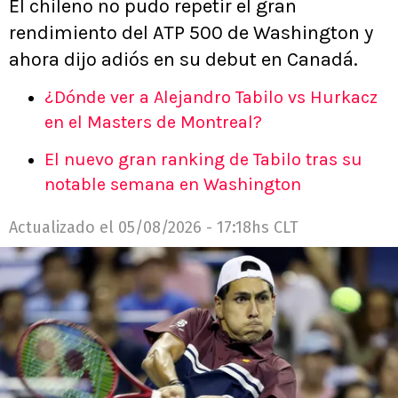
El chileno no pudo repetir el gran
rendimiento del ATP 500 de Washington y
ahora dijo adiós en su debut en Canadá.
¿Dónde ver a Alejandro Tabilo vs Hurkacz
en el Masters de Montreal?
El nuevo gran ranking de Tabilo tras su
notable semana en Washington
Actualizado el
05/08/2026 - 17:18hs CLT