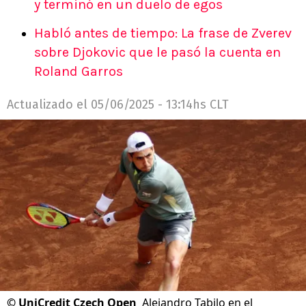
y terminó en un duelo de egos
Habló antes de tiempo: La frase de Zverev
sobre Djokovic que le pasó la cuenta en
Roland Garros
Actualizado el
05/06/2025 - 13:14hs CLT
©
UniCredit Czech Open
Alejandro Tabilo en el