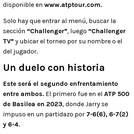
disponible en
www.atptour.com.
Solo hay que entrar al menú, buscar la
sección
“Challenger”
, luego
“Challenger
TV”
y ubicar el torneo por su nombre o el
del jugador.
Un duelo con historia
Este será el segundo enfrentamiento
entre ambos.
El primero fue en el
ATP 500
de Basilea en 2023
, donde Jarry se
impuso en un partidazo por
7-6(6), 6-7(2)
y 6-4
.