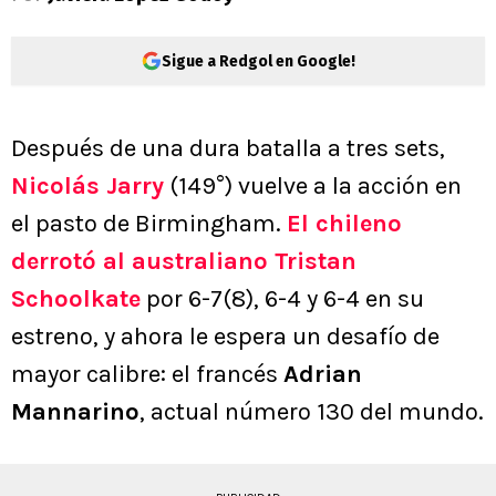
Sigue a Redgol en Google!
Después de una dura batalla a tres sets,
Nicolás Jarry
(149°) vuelve a la acción en
el pasto de Birmingham.
El chileno
derrotó al australiano Tristan
Schoolkate
por 6-7(8), 6-4 y 6-4 en su
estreno, y ahora le espera un desafío de
mayor calibre: el francés
Adrian
Mannarino
, actual número 130 del mundo.