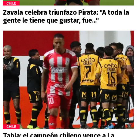
CHILE
Zavala celebra triunfazo Pirata: "A toda la
gente le tiene que gustar, fue..."
CHILE
Tabla: el campeón chileno vence a La