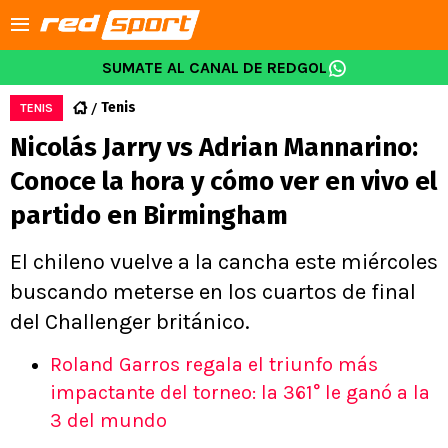
SUMATE AL CANAL DE REDGOL
Tenis
TENIS
Nicolás Jarry vs Adrian Mannarino:
Conoce la hora y cómo ver en vivo el
partido en Birmingham
El chileno vuelve a la cancha este miércoles
buscando meterse en los cuartos de final
del Challenger británico.
Roland Garros regala el triunfo más
impactante del torneo: la 361° le ganó a la
3 del mundo