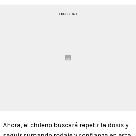
PUBLICIDAD
Ahora, el chileno buscará repetir la dosis y
seguir sumando rodaje y confianza en esta