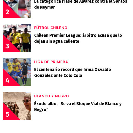
La categórica frase de Alvarez contra el Santos
de Neymar
2
FÚTBOL CHILENO
Chilean Premier League: árbitro acusa que lo
dejan sin agua caliente
3
LIGA DE PRIMERA
El centenario récord que firma Osvaldo
González ante Colo Colo
4
BLANCO Y NEGRO
Éxodo albo: "Se va el Bloque Vial de Blanco y
Negro"
5