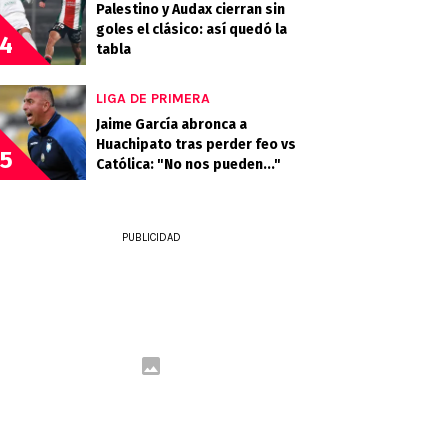
Palestino y Audax cierran sin
goles el clásico: así quedó la
4
tabla
LIGA DE PRIMERA
Jaime García abronca a
Huachipato tras perder feo vs
5
Católica: "No nos pueden..."
PUBLICIDAD