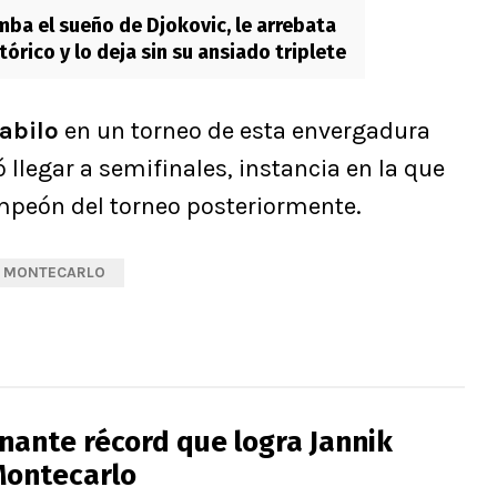
mba el sueño de Djokovic, le arrebata
tórico y lo deja sin su ansiado triplete
abilo
en un torneo de esta envergadura
legar a semifinales, instancia en la que
mpeón del torneo posteriormente.
E MONTECARLO
onante récord que logra Jannik
Montecarlo