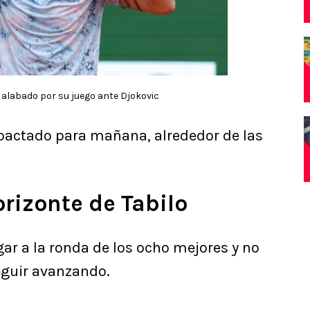
s alabado por su juego ante Djokovic
pactado para mañana, alrededor de las
orizonte de Tabilo
gar a la ronda de los ocho mejores y no
eguir avanzando.