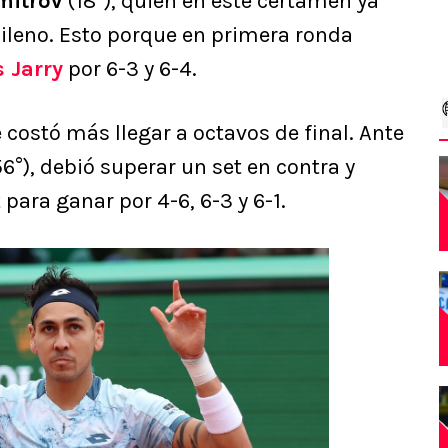
mitrov
(18°), quien en este certamen ya
hileno. Esto porque en primera ronda
 Jarry
por 6-3 y 6-4.
 costó más llegar a octavos de final. Ante
6°), debió superar un set en contra y
para ganar por 4-6, 6-3 y 6-1.