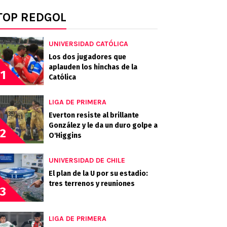
TOP REDGOL
UNIVERSIDAD CATÓLICA
Los dos jugadores que
aplauden los hinchas de la
1
Católica
LIGA DE PRIMERA
Everton resiste al brillante
González y le da un duro golpe a
2
O'Higgins
UNIVERSIDAD DE CHILE
El plan de la U por su estadio:
tres terrenos y reuniones
3
LIGA DE PRIMERA