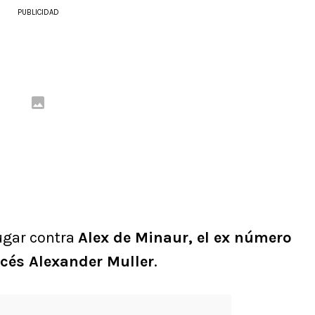
PUBLICIDAD
jugar contra
Alex de Minaur, el ex número
ncés Alexander Muller
.