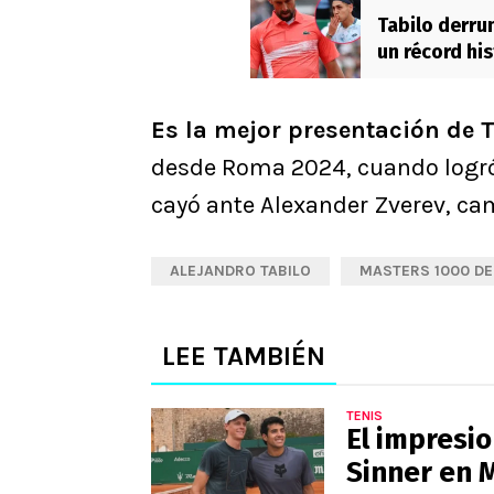
Tabilo derru
un récord his
Es la mejor presentación de T
desde Roma 2024, cuando logró l
cayó ante Alexander Zverev, ca
ALEJANDRO TABILO
MASTERS 1000 D
LEE TAMBIÉN
TENIS
El impresi
Sinner en 