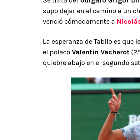
Se trata del
búlgaro Grigor Di
supo dejar en el camino a un c
venció cómodamente a
Nicolás
La esperanza de Tabilo es que le
el polaco
Valentin Vacherot
(25
quiebre abajo en el segundo set 