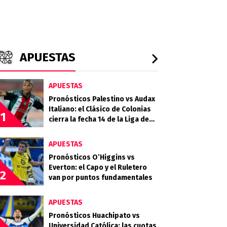
APUESTAS
APUESTAS
Pronósticos Palestino vs Audax
Italiano: el Clásico de Colonias
1
cierra la fecha 14 de la Liga de
Primera 2026
APUESTAS
Pronósticos O’Higgins vs
Everton: el Capo y el Ruletero
2
van por puntos fundamentales
APUESTAS
Pronósticos Huachipato vs
Universidad Católica: las cuotas