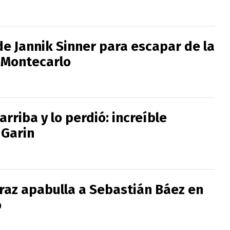
de Jannik Sinner para escapar de la
 Montecarlo
arriba y lo perdió: increíble
 Garin
araz apabulla a Sebastián Báez en
o