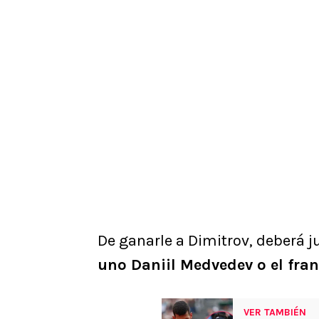
De ganarle a Dimitrov, deberá 
uno Daniil Medvedev o el fra
VER TAMBIÉN