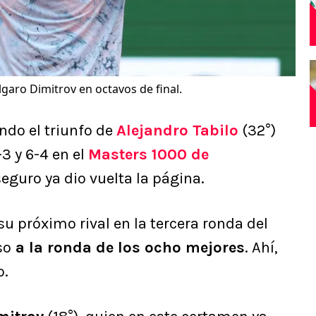
lgaro Dimitrov en octavos de final.
ndo el triunfo de
Alejandro Tabilo
(32°)
3 y 6-4 en el
Masters 1000 de
 seguro ya dio vuelta la página.
u próximo rival en la tercera ronda del
so
a la ronda de los ocho mejores
. Ahí,
o.