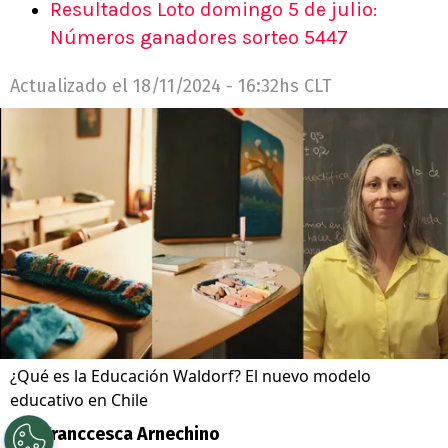
Resultados Loto domingo 5 de julio:
Números ganadores sorteo 5447
Actualizado el
18/11/2024 - 16:32hs CLT
¿Qué es la Educación Waldorf? El nuevo modelo
educativo en Chile
Por
Franccesca Arnechino