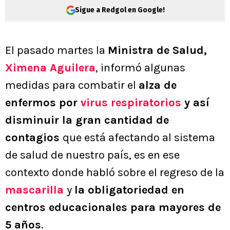
Sigue a Redgol en Google!
El pasado martes la
Ministra de Salud,
Ximena Aguilera
, informó algunas
medidas para combatir el
alza de
enfermos por
virus respiratorios
y así
disminuir la gran cantidad de
contagios
que está afectando al sistema
de salud de nuestro país, es en ese
contexto donde habló sobre el regreso de la
mascarilla
y
la obligatoriedad en
centros educacionales para mayores de
5 años
.