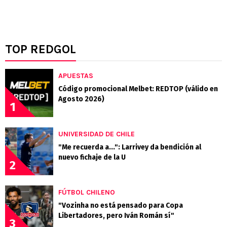
TOP REDGOL
APUESTAS
Código promocional Melbet: REDTOP (válido en
Agosto 2026)
1
UNIVERSIDAD DE CHILE
"Me recuerda a...": Larrivey da bendición al
nuevo fichaje de la U
2
FÚTBOL CHILENO
"Vozinha no está pensado para Copa
Libertadores, pero Iván Román sí"
3