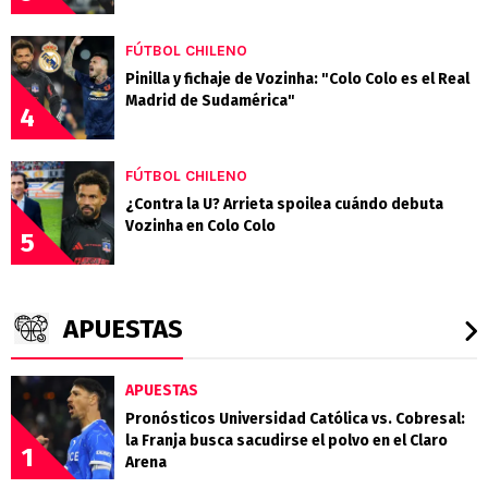
FÚTBOL CHILENO
Pinilla y fichaje de Vozinha: "Colo Colo es el Real
Madrid de Sudamérica"
4
FÚTBOL CHILENO
¿Contra la U? Arrieta spoilea cuándo debuta
Vozinha en Colo Colo
5
APUESTAS
APUESTAS
Pronósticos Universidad Católica vs. Cobresal:
la Franja busca sacudirse el polvo en el Claro
1
Arena