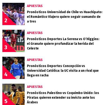
APUESTAS
Pronósticos Universidad de Chile vs Huachipato:
el Romántico Viajero quiere seguir sumando de
2
a tres
APUESTAS
Pronósticos Deportes La Serena vs O’Higgins:
el Granate quiere profundizar la herida del
3
Celeste
APUESTAS
Pronósticos Deportes Concepción vs
Universidad Católica: la UC visita a un rival que
4
llega en racha
APUESTAS
Pronósticos Palestino vs Coquimbo Unido: los
Piratas quieren extender su invicto ante los
5
Árabes