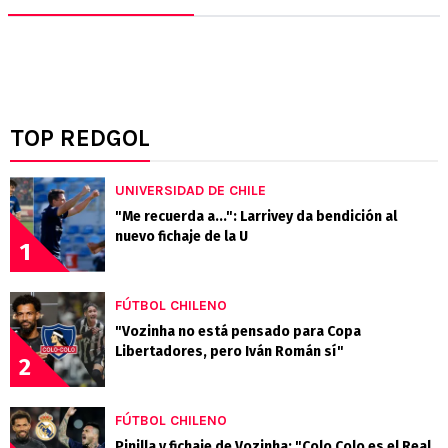
TOP REDGOL
UNIVERSIDAD DE CHILE
"Me recuerda a...": Larrivey da bendición al
nuevo fichaje de la U
1
FÚTBOL CHILENO
"Vozinha no está pensado para Copa
Libertadores, pero Iván Román sí"
2
FÚTBOL CHILENO
Pinilla y fichaje de Vozinha: "Colo Colo es el Real