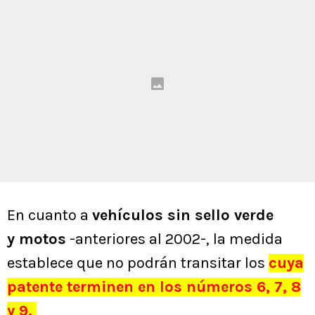
En cuanto a
vehículos sin sello verde
y motos
-anteriores al 2002-, la medida
establece que no podrán transitar los
cuya
patente terminen en los números 6, 7, 8
y 9.