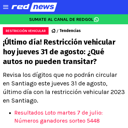
SUMATE AL CANAL DE REDGOL
Tendencias
RESTRICCIÓN VEHICULAR
¡Último día! Restricción vehicular
hoy jueves 31 de agosto: ¿Qué
autos no pueden transitar?
Revisa los dígitos que no podrán circular
en Santiago este jueves 31 de agosto,
último día con la restricción vehicular 2023
en Santiago.
Resultados Loto martes 7 de julio:
Números ganadores sorteo 5448