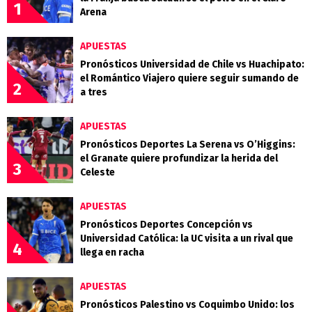
1
Arena
APUESTAS
Pronósticos Universidad de Chile vs Huachipato:
el Romántico Viajero quiere seguir sumando de
2
a tres
APUESTAS
Pronósticos Deportes La Serena vs O’Higgins:
el Granate quiere profundizar la herida del
3
Celeste
APUESTAS
Pronósticos Deportes Concepción vs
Universidad Católica: la UC visita a un rival que
4
llega en racha
APUESTAS
Pronósticos Palestino vs Coquimbo Unido: los