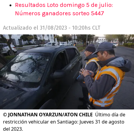
Resultados Loto domingo 5 de julio:
Números ganadores sorteo 5447
Actualizado el
31/08/2023 - 10:20hs CLT
©
JONNATHAN OYARZUN/ATON CHILE
Último día de
restricción vehicular en Santiago: Jueves 31 de agosto
del 2023.