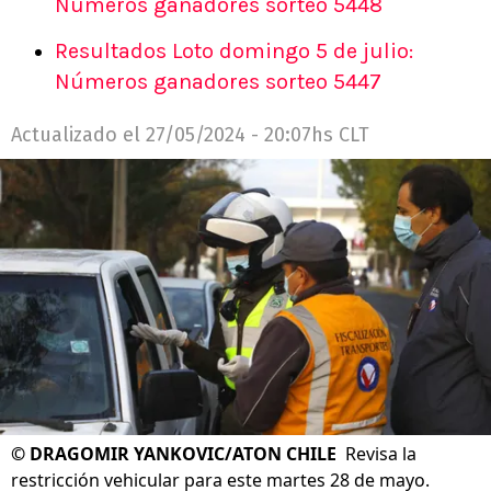
Números ganadores sorteo 5448
Resultados Loto domingo 5 de julio:
Números ganadores sorteo 5447
Actualizado el
27/05/2024 - 20:07hs CLT
©
DRAGOMIR YANKOVIC/ATON CHILE
Revisa la
restricción vehicular para este martes 28 de mayo.