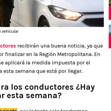
n vehicular
ctores
recibirán una buena noticia, ya que
r finalizar en la Región Metropolitana. En
se aplicará la medida impuesta por el
 esta semana que está por llegar.
ara los conductores ¿Hay
lar esta semana?