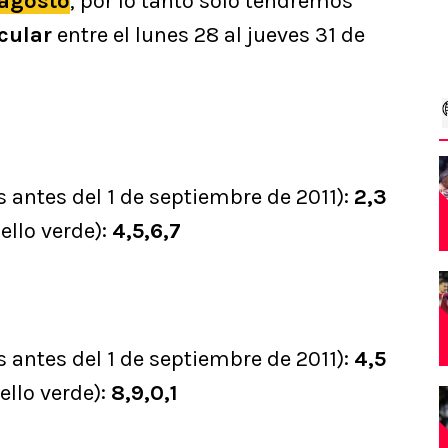
 agosto
, por lo tanto solo tendremos
icular
entre el lunes 28 al jueves 31 de
s antes del 1 de septiembre de 2011):
2,3
sello verde):
4,5,6,7
s antes del 1 de septiembre de 2011):
4,5
ello verde):
8,9,0,1