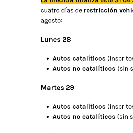
La medida finaliza este 31 de
cuatro días de
restricción veh
agosto:
Lunes 28
Autos catalíticos
(inscrito
Autos no catalíticos
(sin 
Martes 29
Autos catalíticos
(inscrito
Autos no catalíticos
(sin s