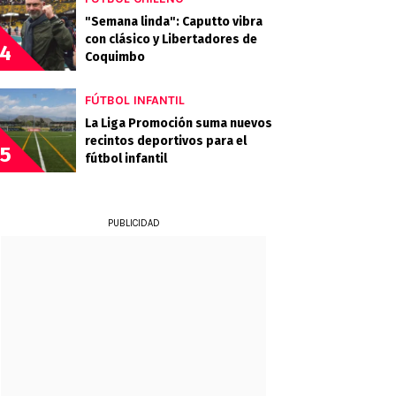
"Semana linda": Caputto vibra
con clásico y Libertadores de
4
Coquimbo
FÚTBOL INFANTIL
La Liga Promoción suma nuevos
recintos deportivos para el
5
fútbol infantil
PUBLICIDAD