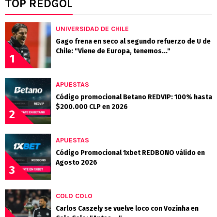
TOP REDGOL
UNIVERSIDAD DE CHILE
Gago frena en seco al segundo refuerzo de U de
Chile: "Viene de Europa, tenemos..."
1
APUESTAS
Código promocional Betano REDVIP: 100% hasta
$200.000 CLP en 2026
2
APUESTAS
Código Promocional 1xbet REDBONO válido en
Agosto 2026
3
COLO COLO
Carlos Caszely se vuelve loco con Vozinha en