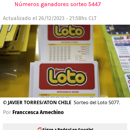
Números ganadores sorteo 5447
Actualizado el
26/12/2023 - 21:58hs CLT
©
JAVIER TORRES/ATON CHILE
Sorteo del Loto 5077.
Por
Franccesca Arnechino
Sigue a Redgol en Google!