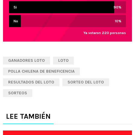
Si
90
%
No
10
%
Ya votaron 220 personas
GANADORES LOTO
LOTO
POLLA CHILENA DE BENEFICENCIA
RESULTADOS DEL LOTO
SORTEO DEL LOTO
SORTEOS
LEE TAMBIÉN