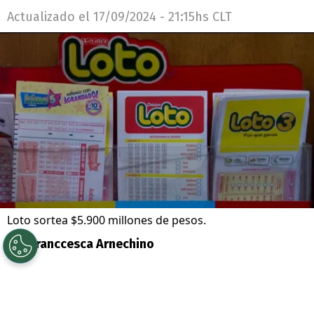
Actualizado el
17/09/2024 - 21:15hs CLT
Loto sortea $5.900 millones de pesos.
Por
Franccesca Arnechino
Sigue a Redgol en Google!