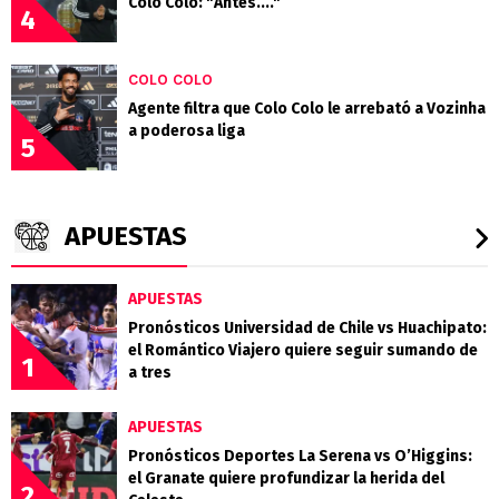
Colo Colo: "Antes...."
4
COLO COLO
Agente filtra que Colo Colo le arrebató a Vozinha
a poderosa liga
5
APUESTAS
APUESTAS
Pronósticos Universidad de Chile vs Huachipato:
el Romántico Viajero quiere seguir sumando de
1
a tres
APUESTAS
Pronósticos Deportes La Serena vs O’Higgins:
el Granate quiere profundizar la herida del
2