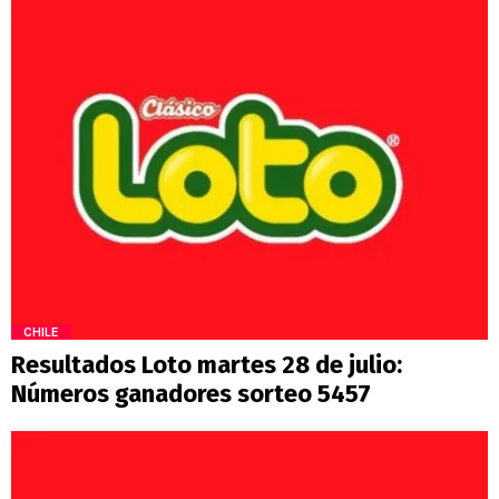
CHILE
Resultados Loto martes 28 de julio:
Números ganadores sorteo 5457