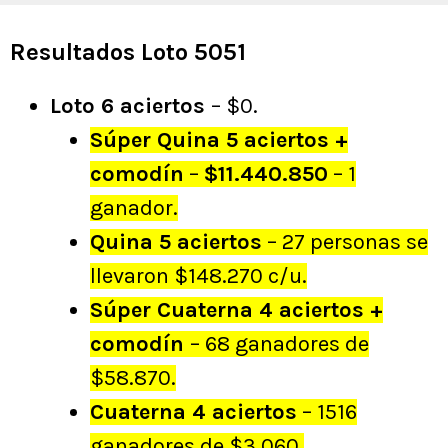
Resultados Loto 5051
Loto 6 aciertos
– $0.
Súper Quina 5 aciertos +
comodín
–
$11.440.850
– 1
ganador.
Quina 5 aciertos
– 27 personas se
llevaron $148.270 c/u.
Súper Cuaterna 4 aciertos +
comodín
– 68 ganadores de
$58.870.
Cuaterna 4 aciertos
– 1516
ganadores de $3.060.