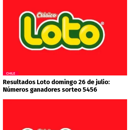
CHILE
Resultados Loto domingo 26 de julio:
Números ganadores sorteo 5456