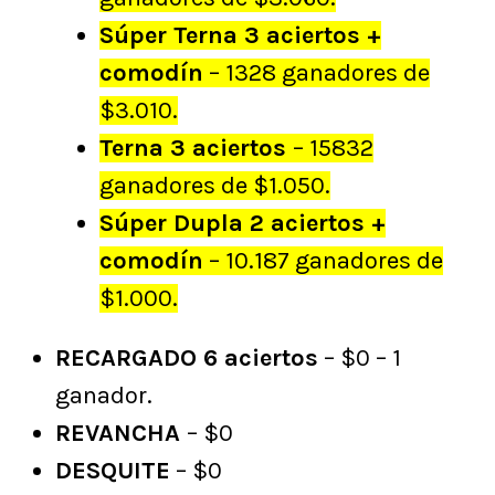
Súper Terna 3 aciertos +
comodín
– 1328 ganadores de
$3.010.
Terna 3 aciertos
– 15832
ganadores de $1.050.
Súper Dupla 2 aciertos +
comodín
– 10.187 ganadores de
$1.000.
RECARGADO 6 aciertos
– $0 – 1
ganador.
REVANCHA
– $0
DESQUITE
– $0