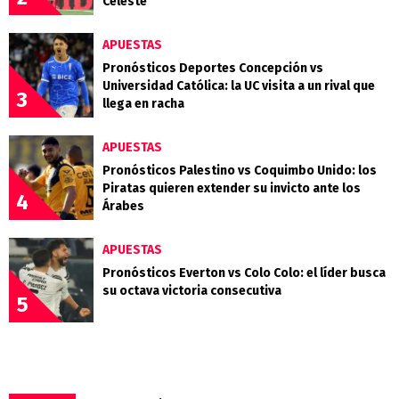
Celeste
APUESTAS
Pronósticos Deportes Concepción vs
Universidad Católica: la UC visita a un rival que
3
llega en racha
APUESTAS
Pronósticos Palestino vs Coquimbo Unido: los
Piratas quieren extender su invicto ante los
4
Árabes
APUESTAS
Pronósticos Everton vs Colo Colo: el líder busca
su octava victoria consecutiva
5