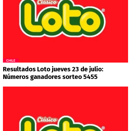
CHILE
Resultados Loto jueves 23 de julio:
Números ganadores sorteo 5455