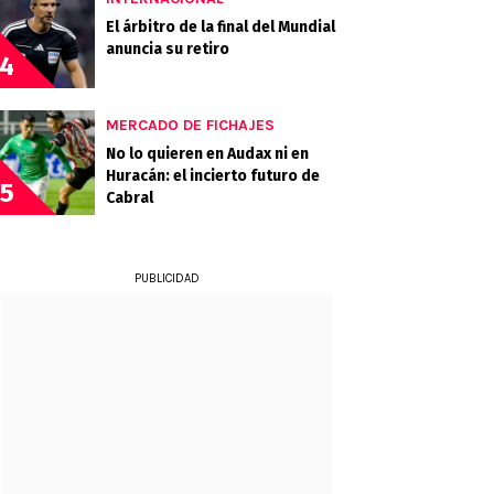
El árbitro de la final del Mundial
anuncia su retiro
4
MERCADO DE FICHAJES
No lo quieren en Audax ni en
Huracán: el incierto futuro de
5
Cabral
PUBLICIDAD