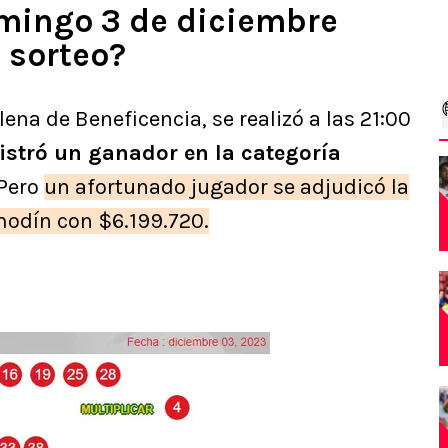
mingo 3 de diciembre
 sorteo?
ilena de Beneficencia, se realizó a las 21:00
istró un ganador en la categoría
Pero
un afortunado jugador se adjudicó la
modín con $6.199.720.