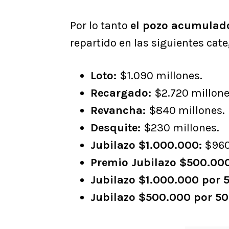
Por lo tanto
el pozo acumulado
repartido en las siguientes cate
Loto:
$1.090 millones.
Recargado:
$2.720 millone
Revancha:
$840 millones.
Desquite:
$230 millones.
Jubilazo $1.000.000:
$960
Premio Jubilazo $500.00
Jubilazo $1.000.000 por 
Jubilazo $500.000 por 5