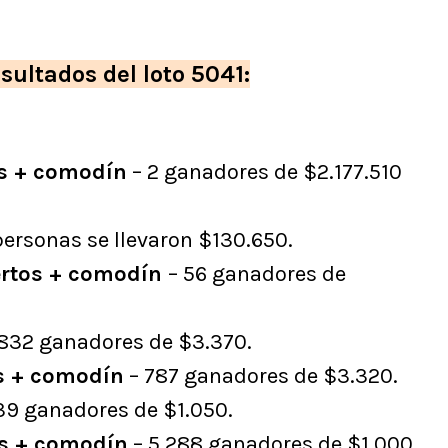
sultados del loto 5041:
os + comodín
– 2 ganadores de $2.177.510
personas se llevaron $130.650.
ertos + comodín
– 56 ganadores de
832 ganadores de $3.370.
os + comodín
– 787 ganadores de $3.320.
339 ganadores de $1.050.
os + comodín
– 5.288 ganadores de $1.000.