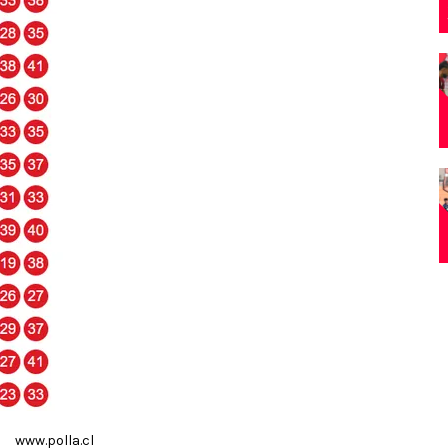
www.polla.cl