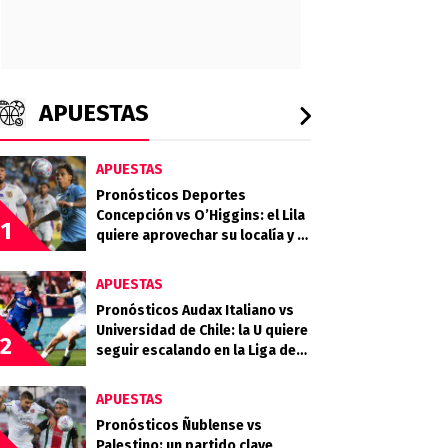
APUESTAS
APUESTAS
Pronósticos Deportes
Concepción vs O’Higgins: el Lila
1
quiere aprovechar su localía y el
desgaste celeste
APUESTAS
Pronósticos Audax Italiano vs
Universidad de Chile: la U quiere
2
seguir escalando en la Liga de
Primera
APUESTAS
Pronósticos Ñublense vs
Palestino: un partido clave