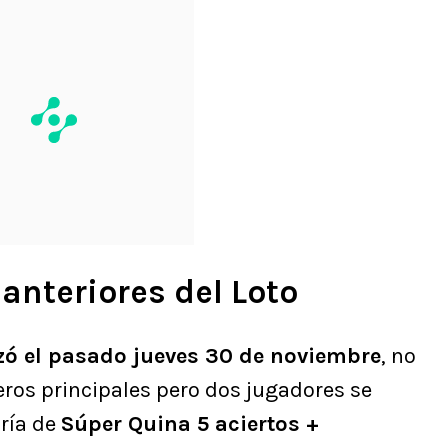
anteriores del Loto
zó el pasado jueves 30 de noviembre
, no
ros principales pero dos jugadores se
oría de
Súper Quina 5 aciertos +