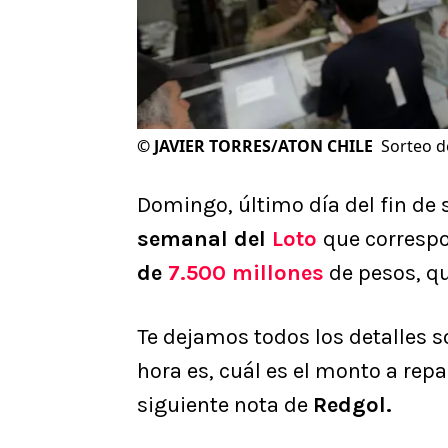
©
JAVIER TORRES/ATON CHILE
Sorteo d
Domingo, último día del fin de 
semanal del
Loto
que corresp
de
7.500 millones
de pesos, qu
Te dejamos todos los detalles s
hora es, cuál es el monto a repa
siguiente nota de
Redgol.