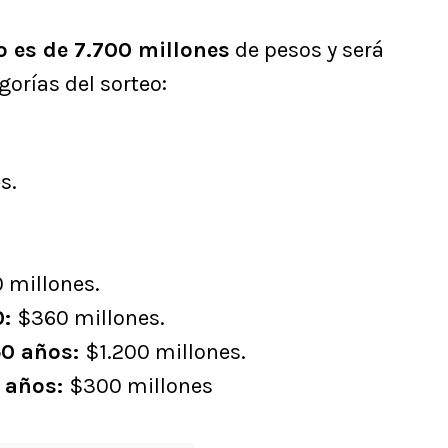
 es de 7.700 millones
de pesos y será
gorías del sorteo:
s.
 millones.
0:
$360 millones.
50 años:
$1.200 millones.
0 años:
$300 millones