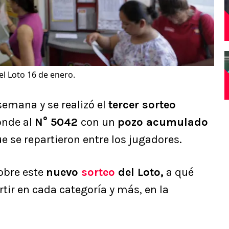
el Loto 16 de enero.
semana y se realizó el
tercer sorteo
onde al
N° 5042
con un
pozo acumulado
e se repartieron entre los jugadores.
obre este
nuevo
sorteo
del Loto,
a qué
rtir en cada categoría y más, en la