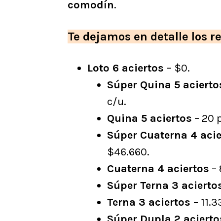
comodín
.
Te dejamos en detalle los re
Loto 6 aciertos
– $0.
Súper Quina 5 aciert
c/u.
Quina 5 aciertos
– 20 
Súper Cuaterna 4 aci
$46.660.
Cuaterna 4 aciertos
– 
Súper Terna 3 aciert
Terna 3 aciertos
– 11.
Súper Dupla 2 aciert