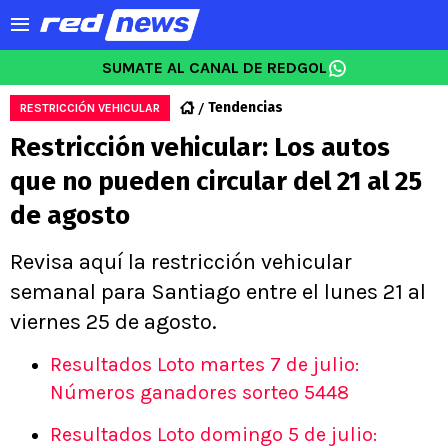
SUMATE AL CANAL DE REDGOL
Tendencias
RESTRICCIÓN VEHICULAR
Restricción vehicular: Los autos
que no pueden circular del 21 al 25
de agosto
Revisa aquí la restricción vehicular
semanal para Santiago entre el lunes 21 al
viernes 25 de agosto.
Resultados Loto martes 7 de julio:
Números ganadores sorteo 5448
Resultados Loto domingo 5 de julio: