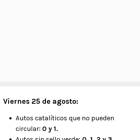
Viernes 25 de agosto:
Autos catalíticos que no pueden
circular:
0 y 1.
Autos sin sello verde:
0, 1, 2 y 3.