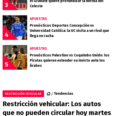
el Granate quiere profundizar la herida del
3
Celeste
APUESTAS
Pronósticos Deportes Concepción vs
Universidad Católica: la UC visita a un rival que
4
llega en racha
APUESTAS
Pronósticos Palestino vs Coquimbo Unido: los
Piratas quieren extender su invicto ante los
5
Árabes
Tendencias
RESTRICCIÓN VEHICULAR
Restricción vehicular: Los autos
que no pueden circular hoy martes