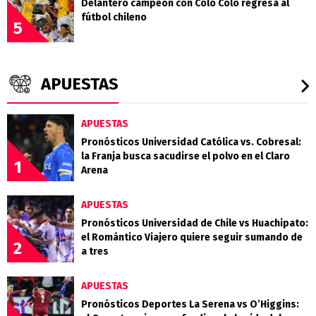
Delantero campeón con Colo Colo regresa al
fútbol chileno
5
APUESTAS
APUESTAS
Pronósticos Universidad Católica vs. Cobresal:
la Franja busca sacudirse el polvo en el Claro
1
Arena
APUESTAS
Pronósticos Universidad de Chile vs Huachipato:
el Romántico Viajero quiere seguir sumando de
2
a tres
APUESTAS
Pronósticos Deportes La Serena vs O’Higgins: