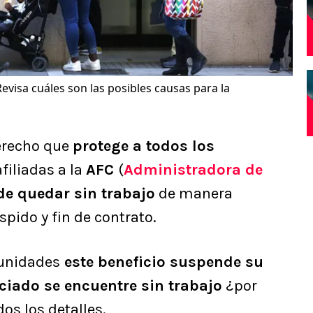
Revisa cuáles son las posibles causas para la
erecho que
protege a todos los
afiliadas a la
AFC
(
Administradora de
de quedar sin trabajo
de manera
spido y fin de contrato.
tunidades
este beneficio suspende su
ciado se encuentre sin trabajo
¿por
os los detalles.