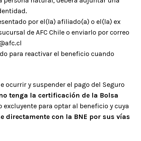
a persona natural, deberá adjuntar una
dentidad.
ntado por el(la) afiliado(a) o el(la) ex
ucursal de AFC Chile o enviarlo por correo
@afc.cl
ado para reactivar el beneficio cuando
e ocurrir y suspender el pago del Seguro
no tenga la certificación de la Bolsa
o excluyente para optar al beneficio y cuya
 directamente con la BNE por sus vías