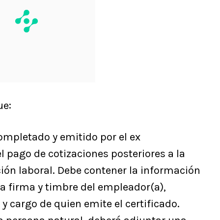
ue:
mpletado y emitido por el ex
l pago de cotizaciones posteriores a la
ción laboral. Debe contener la información
la firma y timbre del empleador(a),
y cargo de quien emite el certificado.