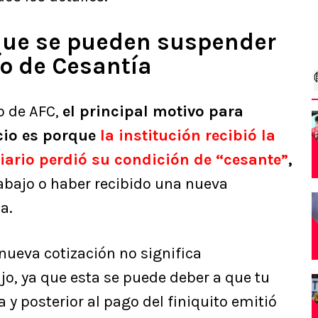
 que se pueden suspender
ro de Cesantía
b de AFC,
el principal motivo para
cio es porque
la institución recibió la
ciario perdió su condición de “cesante”
,
bajo o haber recibido una nueva
a.
 nueva cotización no significa
o, ya que esta se puede deber a que tu
 posterior al pago del finiquito emitió