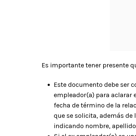
Es importante tener presente q
Este documento debe ser co
empleador(a) para aclarar e
fecha de término de la rela
que se solicita, además de 
indicando nombre, apellido 