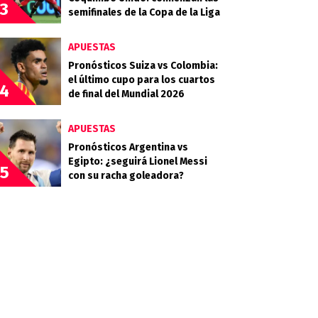
3
semifinales de la Copa de la Liga
APUESTAS
Pronósticos Suiza vs Colombia:
el último cupo para los cuartos
4
de final del Mundial 2026
APUESTAS
Pronósticos Argentina vs
Egipto: ¿seguirá Lionel Messi
5
con su racha goleadora?