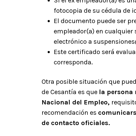
Si el ex empleador(a) es un
fotocopia de su cédula de i
El documento puede ser prese
empleador(a) en cualquier s
electrónico a suspensiones
Este certificado será evalu
corresponda.
Otra posible situación que pued
de Cesantía es que
la persona 
Nacional del Empleo,
requisit
recomendación es
comunicarse
de contacto oficiales.