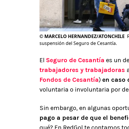
©
MARCELO HERNANDEZ/ATONCHILE
suspensión del Seguro de Cesantía.
El
Seguro de Cesantía
es un d
trabajadores y trabajadoras
Fondos de Cesantía
)
en caso 
voluntaria o involuntaria por de
Sin embargo, en algunas opor
pago a pesar de que el benefi
qué? En RedGol te contamos tod