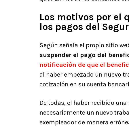
Los motivos por el
los pagos del Segu
Según señala el propio sitio we
suspender el pago del benefi
notificación de que el benefi
al haber empezado un nuevo tra
cotización en su cuenta bancari
De todas, el haber recibido una
necesariamente un nuevo trabaj
exempleador de manera errónea y