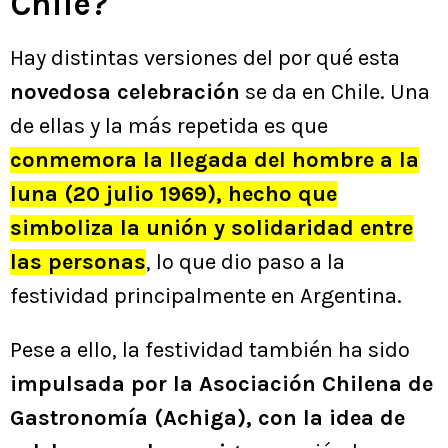
Chile?
Hay distintas versiones del por qué esta
novedosa celebración
se da en Chile. Una
de ellas y la más repetida es que
conmemora la llegada del hombre a la
luna (20 julio 1969), hecho que
simboliza la unión y solidaridad entre
las personas
, lo que dio paso a la
festividad principalmente en Argentina.
Pese a ello, la festividad también ha sido
impulsada por la Asociación Chilena de
Gastronomía (Achiga), con la idea de