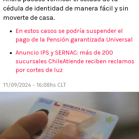
cédula de identidad de manera fácil y sin
moverte de casa.
En estos casos se podría suspender el
pago de la Pensión garantizada Universal
Anuncio IPS y SERNAC: más de 200
sucursales ChileAtiende reciben reclamos
por cortes de luz
11/09/2024 - 16:08hs CLT