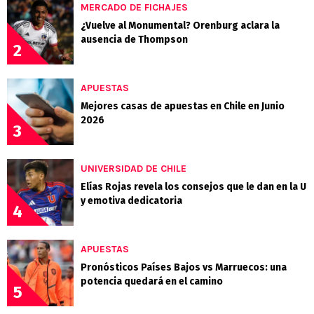
MERCADO DE FICHAJES
¿Vuelve al Monumental? Orenburg aclara la
ausencia de Thompson
2
APUESTAS
Mejores casas de apuestas en Chile en Junio
2026
3
UNIVERSIDAD DE CHILE
Elías Rojas revela los consejos que le dan en la U
y emotiva dedicatoria
4
APUESTAS
Pronósticos Países Bajos vs Marruecos: una
potencia quedará en el camino
5