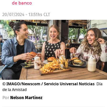
de banco
20/07/2024 - 13:51hs CLT
©
IMAGO/Newscom / Servicio Universal Noticias
Día
de la Amistad
Por
Nelson Martinez