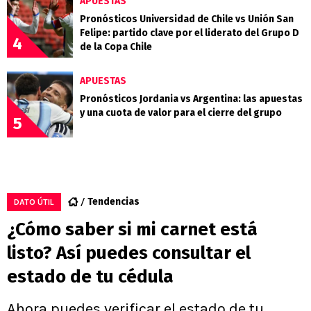
APUESTAS
Pronósticos Universidad de Chile vs Unión San
Felipe: partido clave por el liderato del Grupo D
4
de la Copa Chile
APUESTAS
Pronósticos Jordania vs Argentina: las apuestas
y una cuota de valor para el cierre del grupo
5
Tendencias
DATO ÚTIL
¿Cómo saber si mi carnet está
listo? Así puedes consultar el
estado de tu cédula
Ahora puedes verificar el estado de tu