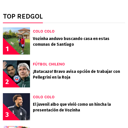
TOP REDGOL
COLO COLO
Vozinha anduvo buscando casa en estas
comunas de Santiago
1
FÚTBOL CHILENO
¡Batacazo! Bravo avisa opción de trabajar con
Pellegrini en la Roja
2
COLO COLO
El juvenil albo que vivió como un hincha la
presentación de Vozinha
3