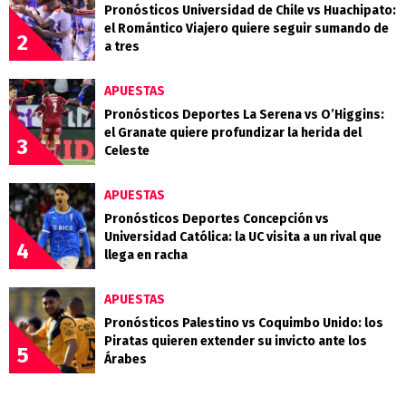
Pronósticos Universidad de Chile vs Huachipato:
el Romántico Viajero quiere seguir sumando de
2
a tres
APUESTAS
Pronósticos Deportes La Serena vs O’Higgins:
el Granate quiere profundizar la herida del
3
Celeste
APUESTAS
Pronósticos Deportes Concepción vs
Universidad Católica: la UC visita a un rival que
4
llega en racha
APUESTAS
Pronósticos Palestino vs Coquimbo Unido: los
Piratas quieren extender su invicto ante los
5
Árabes