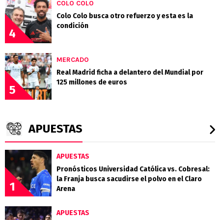
COLO COLO
Colo Colo busca otro refuerzo y esta es la
condición
4
MERCADO
Real Madrid ficha a delantero del Mundial por
125 millones de euros
5
APUESTAS
APUESTAS
Pronósticos Universidad Católica vs. Cobresal:
la Franja busca sacudirse el polvo en el Claro
1
Arena
APUESTAS