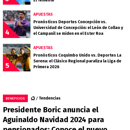
El Teniente
APUESTAS
Pronósticos Deportes Concepción vs.
Universidad de Concepción: el León de Collao y
4
el Campanil se miden en el Ester Roa
APUESTAS
Pronósticos Coquimbo Unido vs. Deportes La
Serena: el Clásico Regional paraliza la Liga de
5
Primera 2026
Tendencias
BENEFICIOS
Presidente Boric anuncia el
Aguinaldo Navidad 2024 para
pensionados: Conoce el nuevo