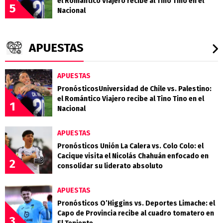
el Romántico Viajero recibe al Tino Tino en el
5
Nacional
APUESTAS
APUESTAS
PronósticosUniversidad de Chile vs. Palestino:
el Romántico Viajero recibe al Tino Tino en el
1
Nacional
APUESTAS
Pronósticos Unión La Calera vs. Colo Colo: el
Cacique visita el Nicolás Chahuán enfocado en
2
consolidar su liderato absoluto
APUESTAS
Pronósticos O’Higgins vs. Deportes Limache: el
Capo de Provincia recibe al cuadro tomatero en
3