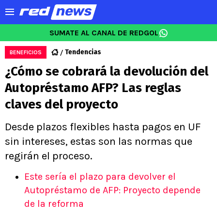
SUMATE AL CANAL DE REDGOL
Tendencias
BENEFICIOS
¿Cómo se cobrará la devolución del
Autopréstamo AFP? Las reglas
claves del proyecto
Desde plazos flexibles hasta pagos en UF
sin intereses, estas son las normas que
regirán el proceso.
Este sería el plazo para devolver el
Autopréstamo de AFP: Proyecto depende
de la reforma