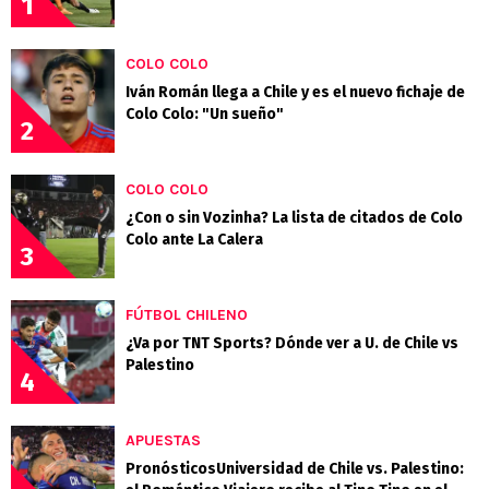
1
COLO COLO
Iván Román llega a Chile y es el nuevo fichaje de
Colo Colo: "Un sueño"
2
COLO COLO
¿Con o sin Vozinha? La lista de citados de Colo
Colo ante La Calera
3
FÚTBOL CHILENO
¿Va por TNT Sports? Dónde ver a U. de Chile vs
Palestino
4
APUESTAS
PronósticosUniversidad de Chile vs. Palestino: