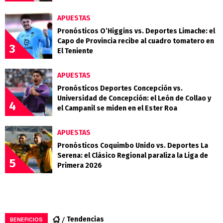
APUESTAS
Pronósticos O’Higgins vs. Deportes Limache: el
Capo de Provincia recibe al cuadro tomatero en
3
El Teniente
APUESTAS
Pronósticos Deportes Concepción vs.
Universidad de Concepción: el León de Collao y
4
el Campanil se miden en el Ester Roa
APUESTAS
Pronósticos Coquimbo Unido vs. Deportes La
Serena: el Clásico Regional paraliza la Liga de
5
Primera 2026
Tendencias
BENEFICIOS