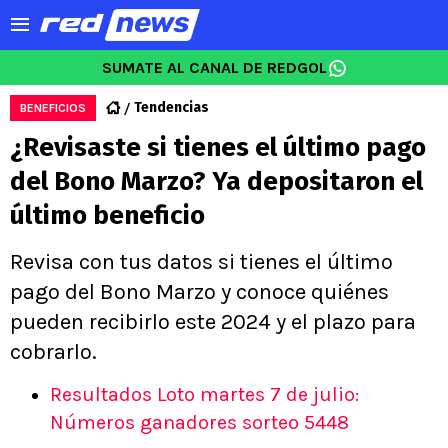
SUMATE AL CANAL DE REDGOL
Tendencias
BENEFICIOS
¿Revisaste si tienes el último pago
del Bono Marzo? Ya depositaron el
último beneficio
Revisa con tus datos si tienes el último
pago del Bono Marzo y conoce quiénes
pueden recibirlo este 2024 y el plazo para
cobrarlo.
Resultados Loto martes 7 de julio:
Números ganadores sorteo 5448