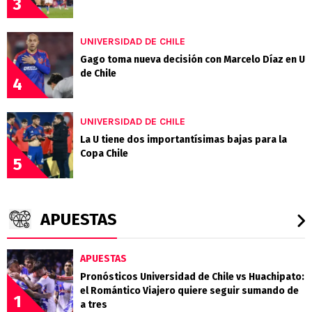
3
UNIVERSIDAD DE CHILE
Gago toma nueva decisión con Marcelo Díaz en U
de Chile
4
UNIVERSIDAD DE CHILE
La U tiene dos importantísimas bajas para la
Copa Chile
5
APUESTAS
APUESTAS
Pronósticos Universidad de Chile vs Huachipato:
el Romántico Viajero quiere seguir sumando de
1
a tres