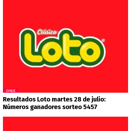
CHILE
Resultados Loto martes 28 de julio:
Números ganadores sorteo 5457