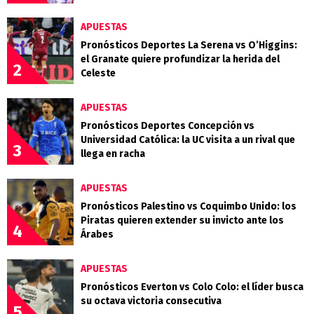
APUESTAS
Pronósticos Deportes La Serena vs O’Higgins:
el Granate quiere profundizar la herida del
2
Celeste
APUESTAS
Pronósticos Deportes Concepción vs
Universidad Católica: la UC visita a un rival que
3
llega en racha
APUESTAS
Pronósticos Palestino vs Coquimbo Unido: los
Piratas quieren extender su invicto ante los
4
Árabes
APUESTAS
Pronósticos Everton vs Colo Colo: el líder busca
su octava victoria consecutiva
5