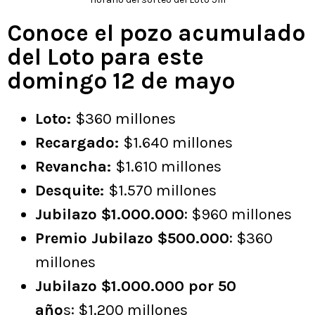
Conoce el pozo acumulado
del Loto para este
domingo 12 de mayo
Loto:
$360 millones
Recargado:
$1.640 millones
Revancha:
$1.610 millones
Desquite:
$1.570 millones
Jubilazo $1.000.000
: $960 millones
Premio Jubilazo $500.000
: $360
millones
Jubilazo $1.000.000 por 50
año
s: $1.200 millones