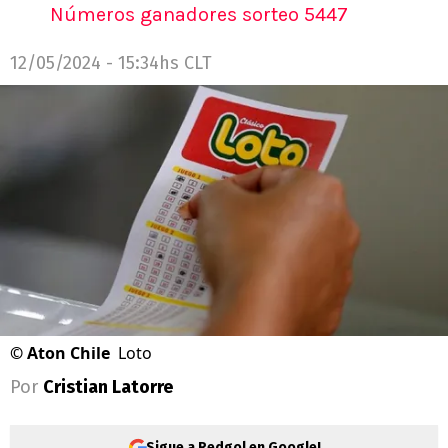
Números ganadores sorteo 5447
12/05/2024 - 15:34hs CLT
©
Aton Chile
Loto
Por
Cristian Latorre
Sigue a Redgol en Google!