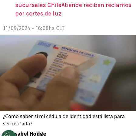
sucursales ChileAtiende reciben reclamos
por cortes de luz
11/09/2024 - 16:08hs CLT
¿Cómo saber si mi cédula de identidad está lista para
ser retirada?
Por
Isabel Hodge