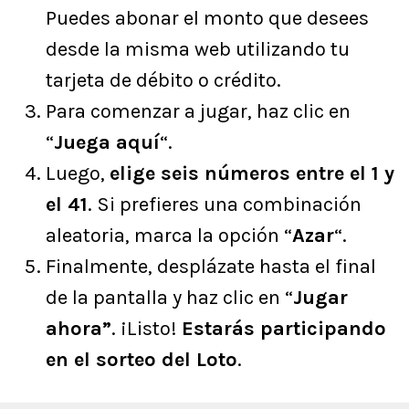
Puedes abonar el monto que desees
desde la misma web utilizando tu
tarjeta de débito o crédito.
Para comenzar a jugar, haz clic en
“
Juega aquí
“.
Luego,
elige seis números entre el 1 y
el 41
. Si prefieres una combinación
aleatoria, marca la opción “
Azar
“.
Finalmente, desplázate hasta el final
de la pantalla y haz clic en “
Jugar
ahora”
. ¡Listo!
Estarás participando
en el sorteo del Loto
.