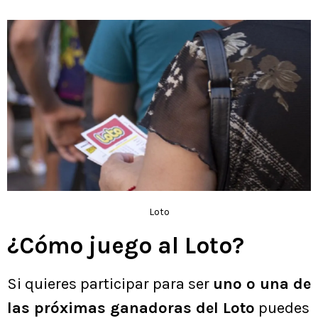
Loto
¿Cómo juego al Loto?
Si quieres participar para ser
uno o una de
las próximas ganadoras del Loto
puedes