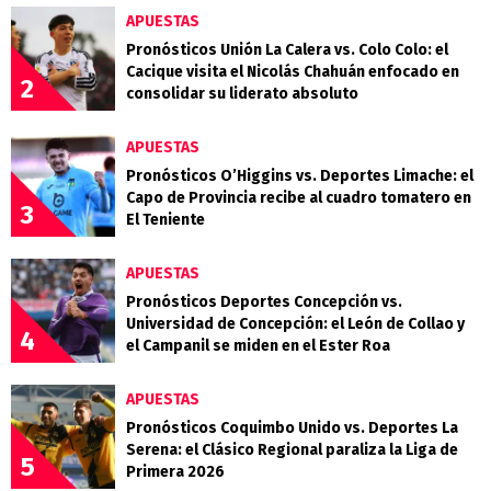
APUESTAS
Pronósticos Unión La Calera vs. Colo Colo: el
Cacique visita el Nicolás Chahuán enfocado en
2
consolidar su liderato absoluto
APUESTAS
Pronósticos O’Higgins vs. Deportes Limache: el
Capo de Provincia recibe al cuadro tomatero en
3
El Teniente
APUESTAS
Pronósticos Deportes Concepción vs.
Universidad de Concepción: el León de Collao y
4
el Campanil se miden en el Ester Roa
APUESTAS
Pronósticos Coquimbo Unido vs. Deportes La
Serena: el Clásico Regional paraliza la Liga de
5
Primera 2026