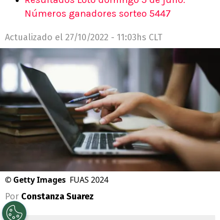
Números ganadores sorteo 5447
Actualizado el
27/10/2022 - 11:03hs CLT
©
Getty Images
FUAS 2024
Por
Constanza Suarez