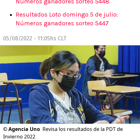
Números ganadores sorteo 5448
Resultados Loto domingo 5 de julio:
Números ganadores sorteo 5447
05/08/2022 - 11:05hs CLT
©
Agencia Uno
Revisa los resultados de la PDT de
Invierno 2022