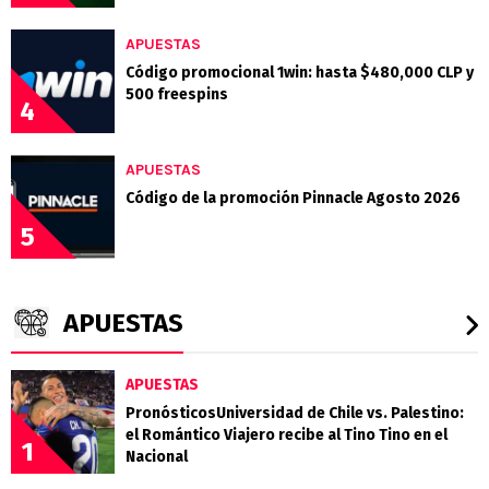
APUESTAS
Código promocional 1win: hasta $480,000 CLP y
500 freespins
4
APUESTAS
Código de la promoción Pinnacle Agosto 2026
5
APUESTAS
APUESTAS
PronósticosUniversidad de Chile vs. Palestino:
el Romántico Viajero recibe al Tino Tino en el
1
Nacional