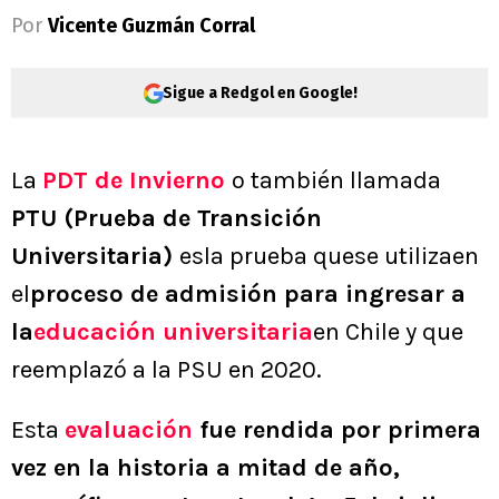
Por
Vicente Guzmán Corral
Sigue a Redgol en Google!
La
PDT de Invierno
o también llamada
PTU (Prueba de Transición
Universitaria)
esla prueba quese utilizaen
el
proceso de admisión para ingresar a
la
educación universitaria
en Chile y que
reemplazó a la PSU en 2020.
Esta
evaluación
fue rendida por primera
vez en la historia a mitad de año,