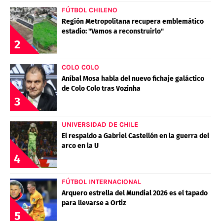
FÚTBOL CHILENO
Región Metropolitana recupera emblemático
estadio: "Vamos a reconstruirlo"
2
COLO COLO
Aníbal Mosa habla del nuevo fichaje galáctico
de Colo Colo tras Vozinha
3
UNIVERSIDAD DE CHILE
El respaldo a Gabriel Castellón en la guerra del
arco en la U
4
FÚTBOL INTERNACIONAL
Arquero estrella del Mundial 2026 es el tapado
para llevarse a Ortiz
5