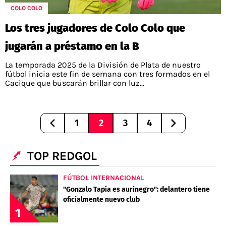
COLO COLO
Los tres jugadores de Colo Colo que
jugarán a préstamo en la B
La temporada 2025 de la División de Plata de nuestro
fútbol inicia este fin de semana con tres formados en el
Cacique que buscarán brillar con luz...
1
2
3
4
TOP REDGOL
FÚTBOL INTERNACIONAL
"Gonzalo Tapia es aurinegro": delantero tiene
oficialmente nuevo club
1