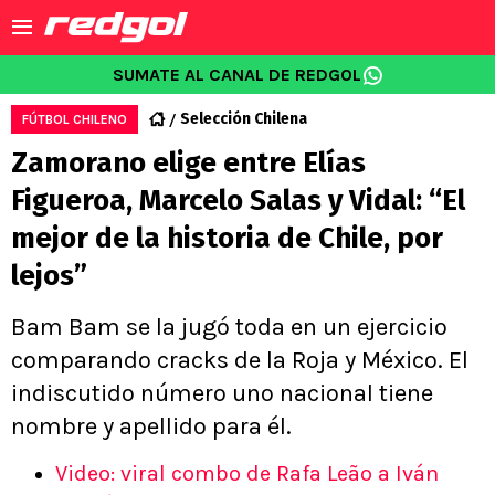
SUMATE AL CANAL DE REDGOL
Selección Chilena
FÚTBOL CHILENO
Zamorano elige entre Elías
Figueroa, Marcelo Salas y Vidal: “El
mejor de la historia de Chile, por
lejos”
Bam Bam se la jugó toda en un ejercicio
comparando cracks de la Roja y México. El
indiscutido número uno nacional tiene
nombre y apellido para él.
Video: viral combo de Rafa Leão a Iván