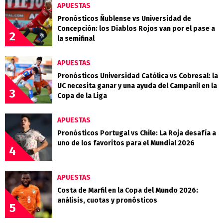
APUESTAS
Pronósticos Ñublense vs Universidad de
Concepción: los Diablos Rojos van por el pase a
2
la semifinal
APUESTAS
Pronósticos Universidad Católica vs Cobresal: la
UC necesita ganar y una ayuda del Campanil en la
3
Copa de la Liga
APUESTAS
Pronósticos Portugal vs Chile: La Roja desafía a
uno de los favoritos para el Mundial 2026
4
APUESTAS
Costa de Marfil en la Copa del Mundo 2026:
análisis, cuotas y pronósticos
5