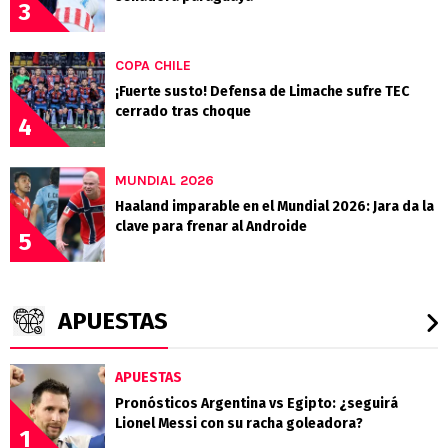
3
COPA CHILE
¡Fuerte susto! Defensa de Limache sufre TEC
cerrado tras choque
4
MUNDIAL 2026
Haaland imparable en el Mundial 2026: Jara da la
clave para frenar al Androide
5
APUESTAS
APUESTAS
Pronósticos Argentina vs Egipto: ¿seguirá
Lionel Messi con su racha goleadora?
1