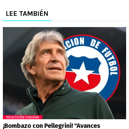
LEE TAMBIÉN
SELECCIÓN CHILENA
¡Bombazo con Pellegrini! "Avances