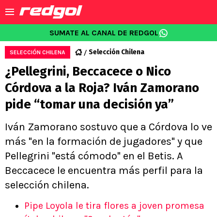
SUMATE AL CANAL DE REDGOL
Selección Chilena
SELECCIÓN CHILENA
¿Pellegrini, Beccacece o Nico
Córdova a la Roja? Iván Zamorano
pide “tomar una decisión ya”
Iván Zamorano sostuvo que a Córdova lo ve
más "en la formación de jugadores" y que
Pellegrini "está cómodo" en el Betis. A
Beccacece le encuentra más perfil para la
selección chilena.
Pipe Loyola le tira flores a joven promesa