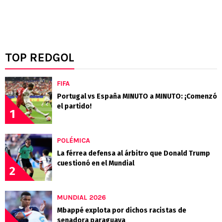
TOP REDGOL
FIFA
Portugal vs España MINUTO a MINUTO: ¡Comenzó
el partido!
1
POLÉMICA
La férrea defensa al árbitro que Donald Trump
cuestionó en el Mundial
2
MUNDIAL 2026
Mbappé explota por dichos racistas de
senadora paraguaya