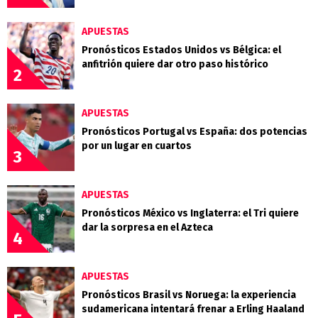
APUESTAS
Pronósticos Estados Unidos vs Bélgica: el
anfitrión quiere dar otro paso histórico
2
APUESTAS
Pronósticos Portugal vs España: dos potencias
por un lugar en cuartos
3
APUESTAS
Pronósticos México vs Inglaterra: el Tri quiere
dar la sorpresa en el Azteca
4
APUESTAS
Pronósticos Brasil vs Noruega: la experiencia
sudamericana intentará frenar a Erling Haaland