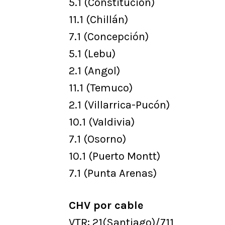
5.1 (Constitución)
11.1 (Chillán)
7.1 (Concepción)
5.1 (Lebu)
2.1 (Angol)
11.1 (Temuco)
2.1 (Villarrica-Pucón)
10.1 (Valdivia)
7.1 (Osorno)
10.1 (Puerto Montt)
7.1 (Punta Arenas)
CHV por cable
VTR: 21(Santiago)/711