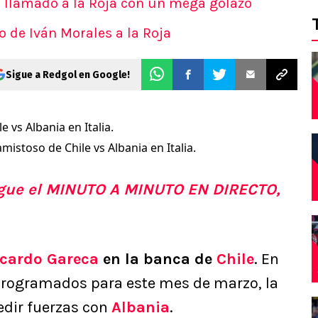
a llamado a la Roja con un mega golazo
o de Iván Morales a la Roja
Sigue a Redgol en Google!
mistoso de Chile vs Albania en Italia.
Sigue el MINUTO A MINUTO EN DIRECTO,
icardo Gareca
en la banca de
Chile
. En
rogramados para este mes de marzo, la
edir fuerzas con
Albania
.