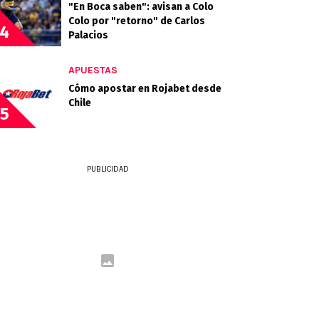
"En Boca saben": avisan a Colo
Colo por "retorno" de Carlos
4
Palacios
APUESTAS
Cómo apostar en Rojabet desde
Chile
5
PUBLICIDAD