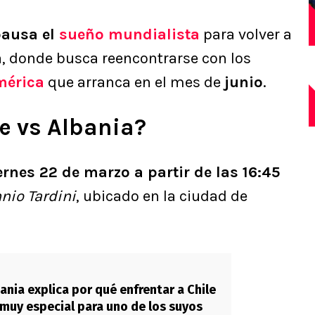
ausa el
sueño mundialista
para volver a
a, donde busca reencontrarse con los
mérica
que arranca en el mes de
junio
.
e vs Albania?
ernes 22 de marzo a partir de las 16:45
nio Tardini
, ubicado en la ciudad de
ania explica por qué enfrentar a Chile
á muy especial para uno de los suyos