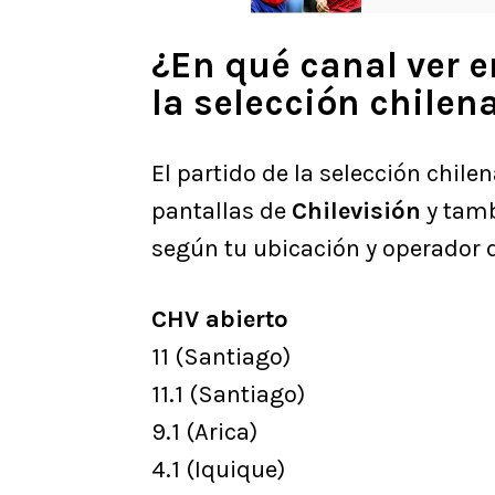
¿En qué canal ver en
la selección chilen
El partido de la selección chile
pantallas de
Chilevisión
y tam
según tu ubicación y operador d
CHV abierto
11 (Santiago)
11.1 (Santiago)
9.1 (Arica)
4.1 (Iquique)