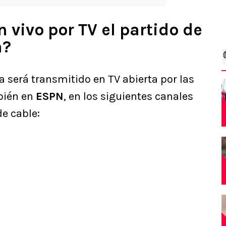
 vivo por TV el partido de
a?
na será transmitido en TV abierta por las
bién en
ESPN
, en los siguientes canales
e cable: