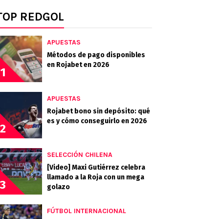
TOP REDGOL
APUESTAS
Métodos de pago disponibles
en Rojabet en 2026
1
APUESTAS
Rojabet bono sin depósito: qué
es y cómo conseguirlo en 2026
2
SELECCIÓN CHILENA
[Video] Maxi Gutiérrez celebra
llamado a la Roja con un mega
3
golazo
FÚTBOL INTERNACIONAL