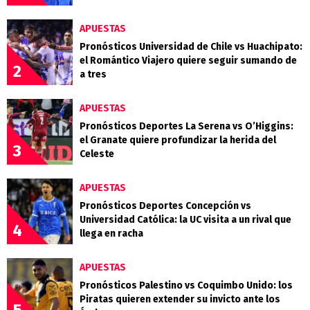
APUESTAS
Pronósticos Universidad de Chile vs Huachipato:
el Romántico Viajero quiere seguir sumando de
2
a tres
APUESTAS
Pronósticos Deportes La Serena vs O’Higgins:
el Granate quiere profundizar la herida del
3
Celeste
APUESTAS
Pronósticos Deportes Concepción vs
Universidad Católica: la UC visita a un rival que
4
llega en racha
APUESTAS
Pronósticos Palestino vs Coquimbo Unido: los
Piratas quieren extender su invicto ante los
5