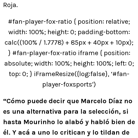
Roja.
#fan-player-fox-ratio { position: relative;
width: 100%; height: 0; padding-bottom:
calc((100% / 1.7778) + 85px + 40px + 10px);
} #fan-player-fox-ratio iframe { position:
absolute; width: 100%; height: 100%; left: 0;
top: 0; } iFrameResize({log:false}, ‘#fan-
player-foxsports’)
“Cómo puede decir que Marcelo Díaz no
es una alternativa para la selección, si
hasta Mourinho lo alabó y habló bien de
él. Y acá a uno lo critican y lo tildan de