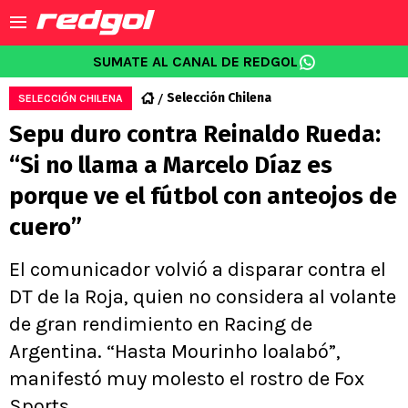
SUMATE AL CANAL DE REDGOL
Selección Chilena
SELECCIÓN CHILENA
Sepu duro contra Reinaldo Rueda:
“Si no llama a Marcelo Díaz es
porque ve el fútbol con anteojos de
cuero”
El comunicador volvió a disparar contra el
DT de la Roja, quien no considera al volante
de gran rendimiento en Racing de
Argentina. “Hasta Mourinho loalabó”,
manifestó muy molesto el rostro de Fox
Sports.