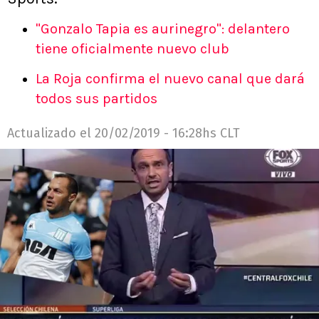
"Gonzalo Tapia es aurinegro": delantero
tiene oficialmente nuevo club
La Roja confirma el nuevo canal que dará
todos sus partidos
Actualizado el
20/02/2019 - 16:28hs CLT