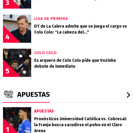
3
LIGA DE PRIMERA
DT de La Calera admite que se juega el cargo vs
Colo Colo: "La cabeza del..."
4
COLO COLO
Ex arquero de Colo Colo pide que Vozinha
debute de inmediato
5
APUESTAS
APUESTAS
Pronósticos Universidad Católica vs. Cobresal:
la Franja busca sacudirse el polvo en el Claro
1
Arena