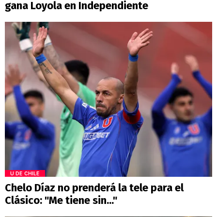
gana Loyola en Independiente
U DE CHILE
Chelo Díaz no prenderá la tele para el
Clásico: "Me tiene sin..."