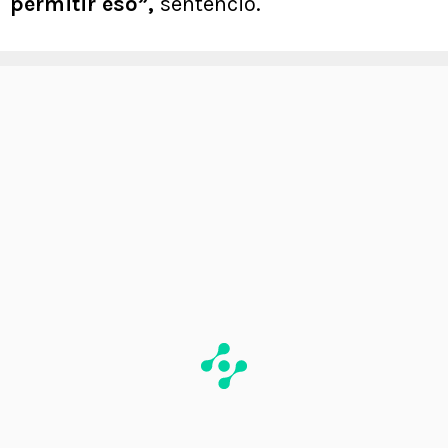
permitir eso”,
sentenció.