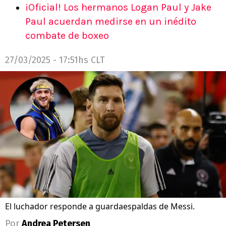
¡Oficial! Los hermanos Logan Paul y Jake
Paul acuerdan medirse en un inédito
combate de boxeo
27/03/2025 - 17:51hs CLT
El luchador responde a guardaespaldas de Messi.
Por
Andrea Petersen