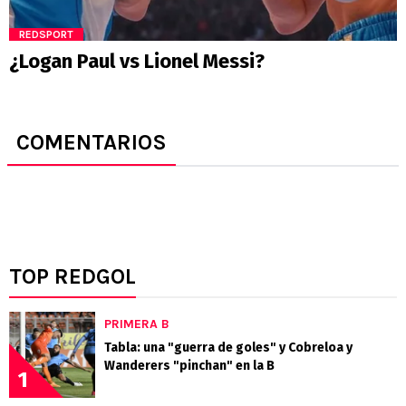
REDSPORT
¿Logan Paul vs Lionel Messi?
COMENTARIOS
TOP REDGOL
PRIMERA B
Tabla: una "guerra de goles" y Cobreloa y
Wanderers "pinchan" en la B
1