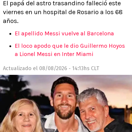
El papá del astro trasandino falleció este
viernes en un hospital de Rosario a los 68
años.
El apellido Messi vuelve al Barcelona
El loco apodo que le dio Guillermo Hoyos
a Lionel Messi en Inter Miami
Actualizado el
08/08/2026 - 14:13hs CLT