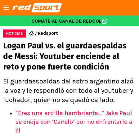
SUMATE AL CANAL DE REDGOL
Redsport
NOTICIAS
Logan Paul vs. el guardaespaldas
de Messi: Youtuber enciende al
reto y pone fuerte condición
El guardaespaldas del astro argentino alzó
la voz y le respondió con todo al youtuber y
luchador, quien no se quedó callado.
“Eres una ardilla hambrienta…” Jake Paul
se enoja con ‘Canelo’ por no enfrentarlo a
él