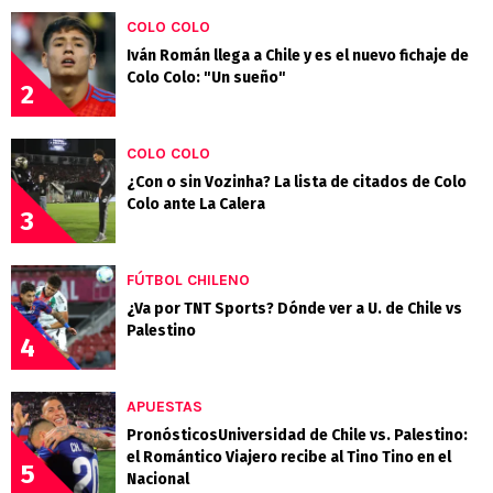
COLO COLO
Iván Román llega a Chile y es el nuevo fichaje de
Colo Colo: "Un sueño"
2
COLO COLO
¿Con o sin Vozinha? La lista de citados de Colo
Colo ante La Calera
3
FÚTBOL CHILENO
¿Va por TNT Sports? Dónde ver a U. de Chile vs
Palestino
4
APUESTAS
PronósticosUniversidad de Chile vs. Palestino:
el Romántico Viajero recibe al Tino Tino en el
5
Nacional