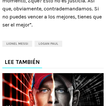
momento, ¿qué? Esto no es justicia. Así
que, obviamente, contrademandamos. Si
no puedes vencer a los mejores, tienes que
ser el mejor”.
LIONEL MESSI
LOGAN PAUL
LEE TAMBIÉN