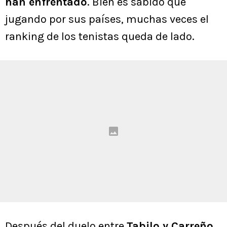
han enfrentado
. Bien es sabido que
jugando por sus países, muchas veces el
ranking de los tenistas queda de lado.
Después del duelo entre
Tabilo y Carreño
,