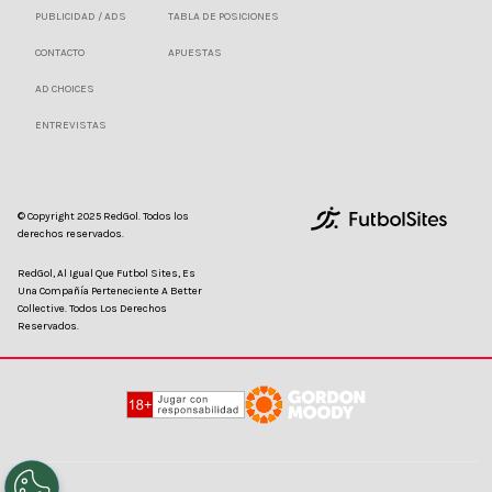
PUBLICIDAD / ADS
TABLA DE POSICIONES
CONTACTO
APUESTAS
AD CHOICES
ENTREVISTAS
© Copyright 2025 RedGol. Todos los
derechos reservados.
RedGol, Al Igual Que Futbol Sites, Es
Una Compañía Perteneciente A Better
Collective. Todos Los Derechos
Reservados.