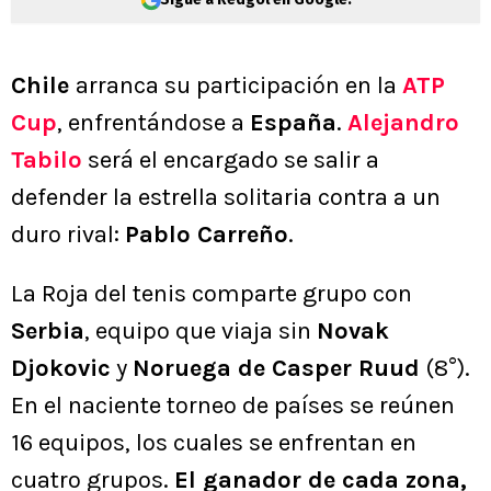
Chile
arranca su participación en la
ATP
Cup
, enfrentándose a
España
.
Alejandro
Tabilo
será el encargado se salir a
defender la estrella solitaria contra a un
duro rival:
Pablo Carreño
.
La Roja del tenis comparte grupo con
Serbia
, equipo que viaja sin
Novak
Djokovic
y
Noruega de Casper Ruud
(8°).
En el naciente torneo de países se reúnen
16 equipos, los cuales se enfrentan en
cuatro grupos.
El ganador de cada zona,