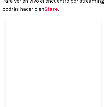
Para ver en vivo el encuentro por streaming
podrás hacerlo en
Star+
.