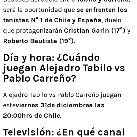
será la oportunidad que
se enfrenten los
tenistas N° 1 de Chile y España
, duelo
que protagonizarán
Cristian Garin (17°)
y
Roberto Bautista (19°)
.
Día y hora: ¿Cuándo
juegan Alejadro Tabilo vs
Pablo Carreño?
Alejadro Tabilo vs Pablo Carreño juegan
este
viernes 31de diciembrea las
20:00hrs de Chile
.
Televisión: ¿En qué canal