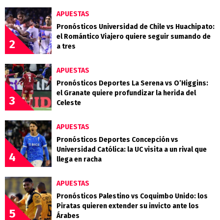
APUESTAS
Pronósticos Universidad de Chile vs Huachipato:
el Romántico Viajero quiere seguir sumando de
2
a tres
APUESTAS
Pronósticos Deportes La Serena vs O’Higgins:
el Granate quiere profundizar la herida del
3
Celeste
APUESTAS
Pronósticos Deportes Concepción vs
Universidad Católica: la UC visita a un rival que
4
llega en racha
APUESTAS
Pronósticos Palestino vs Coquimbo Unido: los
Piratas quieren extender su invicto ante los
5
Árabes