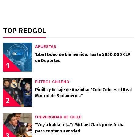
TOP REDGOL
APUESTAS
1xbet bono de bienvenida: hasta $850.000 CLP
en Deportes
1
FÚTBOL CHILENO
Pinilla y fichaje de Vozinha: "Colo Colo es el Real
Madrid de Sudamérica"
2
UNIVERSIDAD DE CHILE
"Voy a hablar el...": Michael Clark pone fecha
para contar su verdad
3