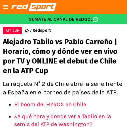
SUMATE AL CANAL DE REDGOL
Redsport
ATP CUP
Alejadro Tabilo vs Pablo Carreño |
Horario, cómo y dónde ver en vivo
por TV y ONLINE el debut de Chile
en la ATP Cup
La raqueta N° 2 de Chile abre la serie frente
a España en el torneo de países de la ATP.
El boom del HYROX en Chile
¿A qué hora y donde ver a Tabilo en la
semis del ATP de Washington?