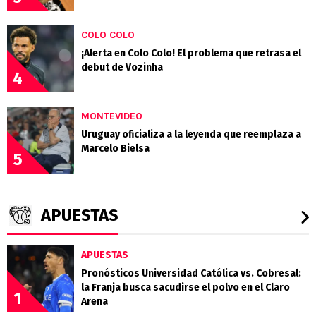
COLO COLO
¡Alerta en Colo Colo! El problema que retrasa el
debut de Vozinha
4
MONTEVIDEO
Uruguay oficializa a la leyenda que reemplaza a
Marcelo Bielsa
5
APUESTAS
APUESTAS
Pronósticos Universidad Católica vs. Cobresal:
la Franja busca sacudirse el polvo en el Claro
1
Arena