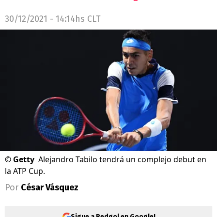
30/12/2021 - 14:14hs CLT
©
Getty
Alejandro Tabilo tendrá un complejo debut en
la ATP Cup.
Por
César Vásquez
Sigue a Redgol en Google!