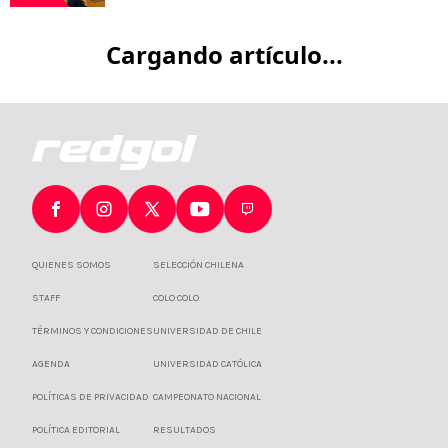
Cargando artículo...
QUIENES SOMOS
SELECCIÓN CHILENA
STAFF
COLO COLO
TÉRMINOS Y CONDICIONES
UNIVERSIDAD DE CHILE
AGENDA
UNIVERSIDAD CATÓLICA
POLÍTICAS DE PRIVACIDAD
CAMPEONATO NACIONAL
POLÍTICA EDITORIAL
RESULTADOS