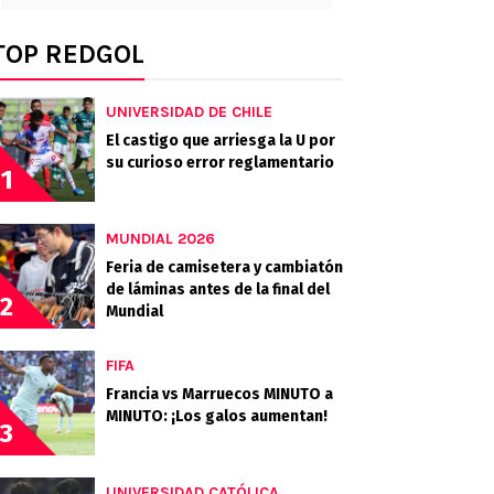
TOP REDGOL
UNIVERSIDAD DE CHILE
El castigo que arriesga la U por
su curioso error reglamentario
1
MUNDIAL 2026
Feria de camisetera y cambiatón
de láminas antes de la final del
2
Mundial
FIFA
Francia vs Marruecos MINUTO a
MINUTO: ¡Los galos aumentan!
3
UNIVERSIDAD CATÓLICA