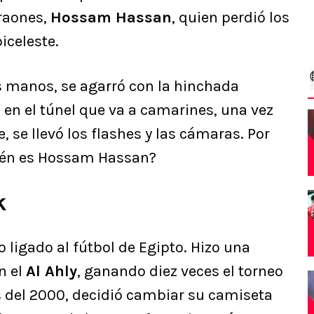
araones,
Hossam Hassan
, quien perdió los
biceleste.
s manos, se agarró con la hinchada
 en el túnel que va a camarines, una vez
 se llevó los flashes y las cámaras. Por
ién es Hossam Hassan?
k
ligado al fútbol de Egipto. Hizo una
n el
Al Ahly
, ganando diez veces el torneo
s del 2000, decidió cambiar su camiseta