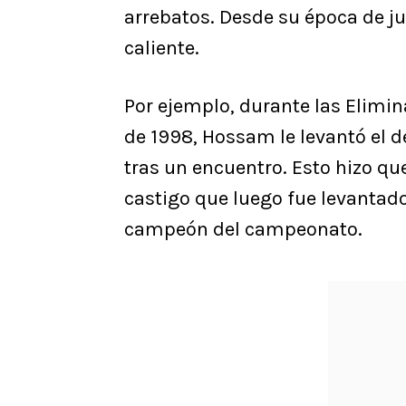
arrebatos. Desde su época de j
caliente.
Por ejemplo, durante las Elimin
de 1998, Hossam le levantó el 
tras un encuentro. Esto hizo qu
castigo que luego fue levantado
campeón del campeonato.