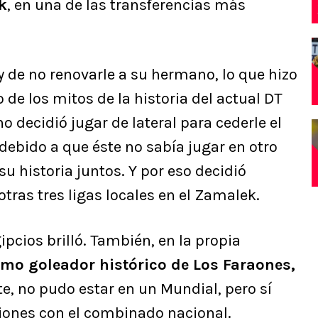
k
, en una de las transferencias más
ly de no renovarle a su hermano, lo que hizo
 de los mitos de la historia del actual DT
 decidió jugar de lateral para cederle el
ebido a que éste no sabía jugar en otro
u historia juntos. Y por eso decidió
ras tres ligas locales en el Zamalek.
pcios brilló. También, en la propia
imo goleador histórico de Los Faraones,
, no pudo estar en un Mundial, pero sí
iones con el combinado nacional.