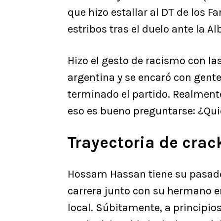
que hizo estallar al DT de los F
estribos tras el duelo ante la Al
Hizo el gesto de racismo con la
argentina y se encaró con gente
terminado el partido. Realmente,
eso es bueno preguntarse: ¿Qu
Trayectoria de crac
Hossam Hassan tiene su pasado 
carrera junto con su hermano e
local. Súbitamente, a principio