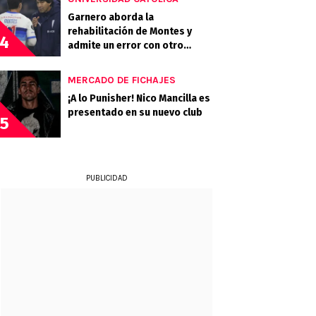
Garnero aborda la
rehabilitación de Montes y
4
admite un error con otro
lesionado
MERCADO DE FICHAJES
¡A lo Punisher! Nico Mancilla es
presentado en su nuevo club
5
PUBLICIDAD