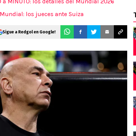
a MINUTO: los detalles del Mundial 2026
 Mundial: los jueces ante Suiza
Sigue a Redgol en Google!