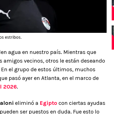
os estribos.
den agua en nuestro país. Mientras que
os amigos vecinos, otros le están deseando
e. En el grupo de estos últimos, muchos
ue pasó ayer en Atlanta, en el marco de
l 2026
.
caloni
eliminó a
Egipto
con ciertas ayudas
pueden ser puestos en duda. Fue esto lo