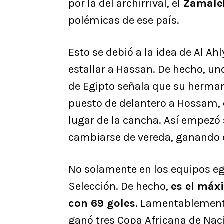
por la del archirrival, el
Zamale
polémicas de ese país.
Esto se debió a la idea de Al Ah
estallar a Hassan. De hecho, uno
de Egipto señala que su hermano
puesto de delantero a Hossam, d
lugar de la cancha. Así empezó s
cambiarse de vereda, ganando ot
No solamente en los equipos egi
Selección. De hecho,
es el máx
con 69 goles
. Lamentablemente
ganó tres Copa Africana de Nac