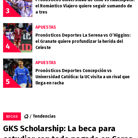
el Romántico Viajero quiere seguir sumando de
3
a tres
APUESTAS
Pronósticos Deportes La Serena vs O’Higgins:
el Granate quiere profundizar la herida del
4
Celeste
APUESTAS
Pronósticos Deportes Concepción vs
Universidad Católica: la UC visita a un rival que
5
llega en racha
Tendencias
BECAS
GKS Scholarship: La beca para