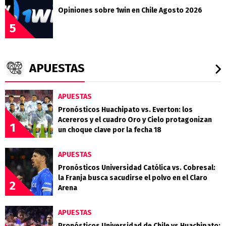
Opiniones sobre 1win en Chile Agosto 2026
5
APUESTAS
APUESTAS
Pronósticos Huachipato vs. Everton: los
Acereros y el cuadro Oro y Cielo protagonizan
1
un choque clave por la fecha 18
APUESTAS
Pronósticos Universidad Católica vs. Cobresal:
la Franja busca sacudirse el polvo en el Claro
2
Arena
APUESTAS
Pronósticos Universidad de Chile vs Huachipato: