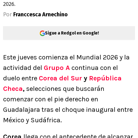
2026.
Por
Franccesca Arnechino
Sigue a Redgol en Google!
Este jueves comienza el Mundial 2026 y la
actividad del
Grupo A
continua con el
duelo entre
Corea del Sur
y
República
Checa
,
selecciones que buscarán
comenzar con el pie derecho en
Guadalajara tras el choque inaugural entre
México y Sudáfrica.
Corea
llega con el antecedente de alcanzar