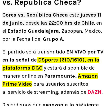
vs. República Checa?
Corea vs. República Checa
este
jueves 11
de junio,
desde las
22:00 hrs de Chile
, en
el
Estadio Guadalajara
, Zapopan, México,
por la Fecha 1 del
Grupo A.
El partido
será transmitido
EN VIVO por TV
en la señal de
DSports (610/1610), en la
plataforma DGO
y estará disponible de
manera online en
Paramount+,
Amazon
Prime Video
para usuarios suscritos
al servicio de streaming
, además de
DAZN
.
Recordemos que
avanzan a la siguiente