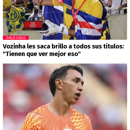
COLO COLO
Vozinha les saca brillo a todos sus títulos:
"Tienen que ver mejor eso"