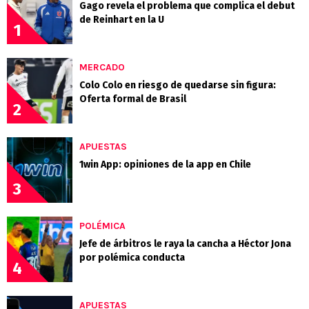
Gago revela el problema que complica el debut
de Reinhart en la U
1
MERCADO
Colo Colo en riesgo de quedarse sin figura:
Oferta formal de Brasil
2
APUESTAS
1win App: opiniones de la app en Chile
3
POLÉMICA
Jefe de árbitros le raya la cancha a Héctor Jona
por polémica conducta
4
APUESTAS