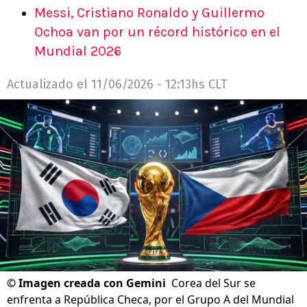
Messi, Cristiano Ronaldo y Guillermo
Ochoa van por un récord histórico en el
Mundial 2026
Actualizado el
11/06/2026 - 12:13hs CLT
©
Imagen creada con Gemini
Corea del Sur se
enfrenta a República Checa, por el Grupo A del Mundial