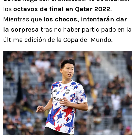
los
octavos de final en Qatar 2022
.
Mientras que
los checos, intentarán dar
la sorpresa
tras no haber participado en la
última edición de la Copa del Mundo.