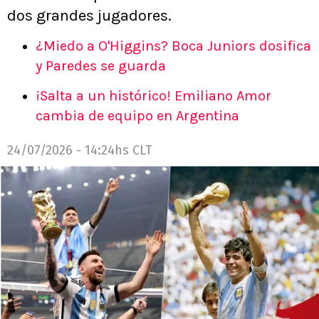
dos grandes jugadores.
¿Miedo a O'Higgins? Boca Juniors dosifica
y Paredes se guarda
¡Salta a un histórico! Emiliano Amor
cambia de equipo en Argentina
24/07/2026 - 14:24hs CLT