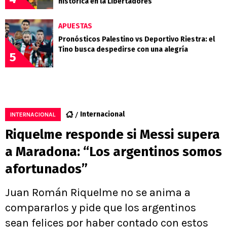
histórica en la Libertadores
APUESTAS
Pronósticos Palestino vs Deportivo Riestra: el
Tino busca despedirse con una alegría
5
Internacional
INTERNACIONAL
Riquelme responde si Messi supera
a Maradona: “Los argentinos somos
afortunados”
Juan Román Riquelme no se anima a
compararlos y pide que los argentinos
sean felices por haber contado con estos