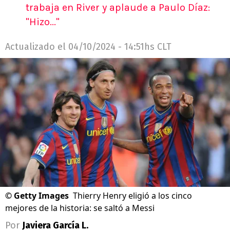
trabaja en River y aplaude a Paulo Díaz:
"Hizo..."
Actualizado el
04/10/2024 - 14:51hs CLT
©
Getty Images
Thierry Henry eligió a los cinco
mejores de la historia: se saltó a Messi
Por
Javiera García L.