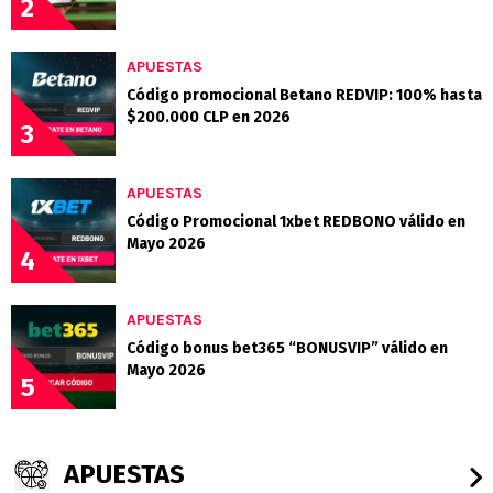
2
APUESTAS
Código promocional Betano REDVIP: 100% hasta
$200.000 CLP en 2026
3
APUESTAS
Código Promocional 1xbet REDBONO válido en
Mayo 2026
4
APUESTAS
Código bonus bet365 “BONUSVIP” válido en
Mayo 2026
5
APUESTAS