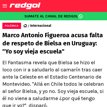
SUMATE AL CANAL DE REDGOL
Internacional
POLÉMICA
Marco Antonio Figueroa acusa falta
de respeto de Bielsa en Uruguay:
"Yo soy vieja escuela"
El Fantasma revela que Bielsa se hizo el
loco con ir a saludarlo al camarín tras caer
ante la Celeste en el Estadio Centenario de
Montevideo. "Allá en Chile todos le celebran
al señor Bielsa, y yo no. Soy vieja escuela, si
él no viene a saludarme ¿por qué tengo
que ir yo?", disparó.