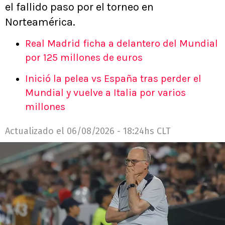
el fallido paso por el torneo en
Norteamérica.
Real Madrid ficha a delantero del Mundial
por 125 millones de euros
Inició la pelea vs España tras perder el
Mundial y vuelve a Italia por varios
millones
Actualizado el
06/08/2026 - 18:24hs CLT