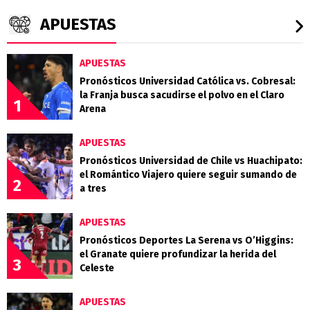
APUESTAS
APUESTAS
Pronósticos Universidad Católica vs. Cobresal:
la Franja busca sacudirse el polvo en el Claro
1
Arena
APUESTAS
Pronósticos Universidad de Chile vs Huachipato:
el Romántico Viajero quiere seguir sumando de
2
a tres
APUESTAS
Pronósticos Deportes La Serena vs O’Higgins:
el Granate quiere profundizar la herida del
3
Celeste
APUESTAS