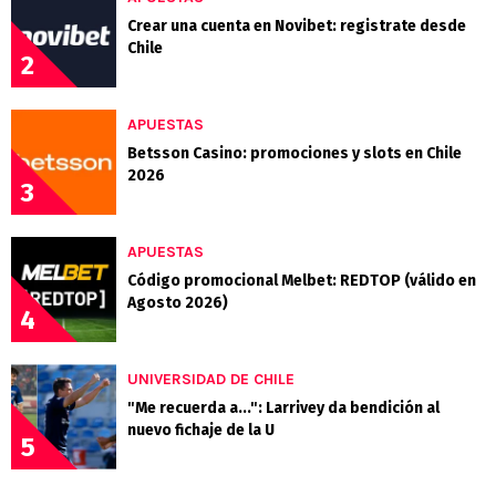
Crear una cuenta en Novibet: registrate desde
Chile
2
APUESTAS
Betsson Casino: promociones y slots en Chile
2026
3
APUESTAS
Código promocional Melbet: REDTOP (válido en
Agosto 2026)
4
UNIVERSIDAD DE CHILE
"Me recuerda a...": Larrivey da bendición al
nuevo fichaje de la U
5