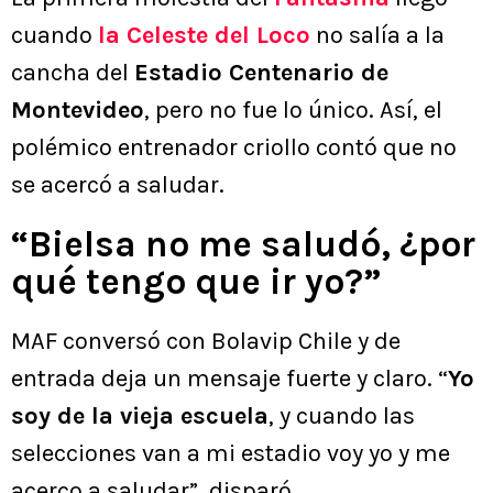
cuando
la Celeste del Loco
no salía a la
cancha del
Estadio Centenario de
Montevideo
, pero no fue lo único. Así, el
polémico entrenador criollo contó que no
se acercó a saludar.
“Bielsa no me saludó, ¿por
qué tengo que ir yo?”
MAF conversó con Bolavip Chile y de
entrada deja un mensaje fuerte y claro. “
Yo
soy de la vieja escuela
, y cuando las
selecciones van a mi estadio voy yo y me
acerco a saludar”, disparó.