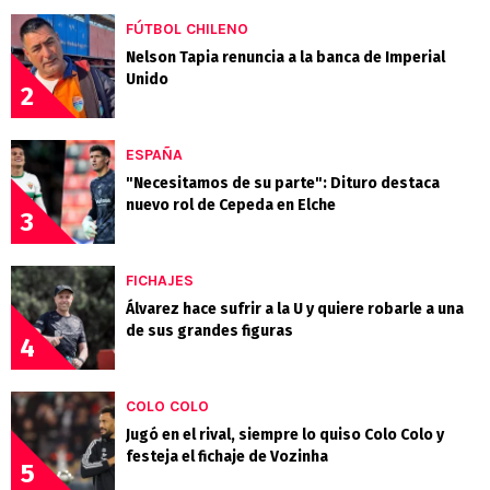
FÚTBOL CHILENO
Nelson Tapia renuncia a la banca de Imperial
Unido
2
ESPAÑA
"Necesitamos de su parte": Dituro destaca
nuevo rol de Cepeda en Elche
3
FICHAJES
Álvarez hace sufrir a la U y quiere robarle a una
de sus grandes figuras
4
COLO COLO
Jugó en el rival, siempre lo quiso Colo Colo y
festeja el fichaje de Vozinha
5