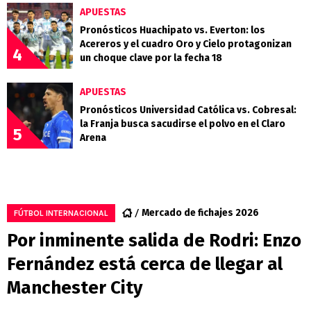
APUESTAS
Pronósticos Huachipato vs. Everton: los
Acereros y el cuadro Oro y Cielo protagonizan
4
un choque clave por la fecha 18
APUESTAS
Pronósticos Universidad Católica vs. Cobresal:
la Franja busca sacudirse el polvo en el Claro
5
Arena
Mercado de fichajes 2026
FÚTBOL INTERNACIONAL
Por inminente salida de Rodri: Enzo
Fernández está cerca de llegar al
Manchester City