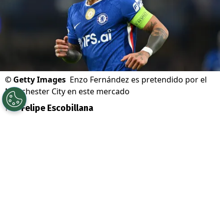
©
Getty Images
Enzo Fernández es pretendido por el
Manchester City en este mercado
Por
Felipe Escobillana
Sigue a Redgol en Google!
El mercado de pases de la Premier League
se sacude con uno de los movimientos
más resonantes del verano europeo.
Enzo