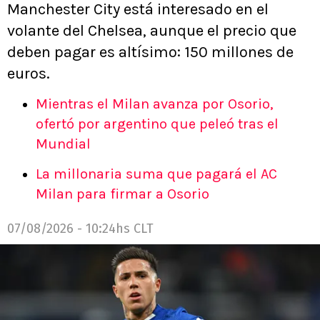
Manchester City está interesado en el
volante del Chelsea, aunque el precio que
deben pagar es altísimo: 150 millones de
euros.
Mientras el Milan avanza por Osorio,
ofertó por argentino que peleó tras el
Mundial
La millonaria suma que pagará el AC
Milan para firmar a Osorio
07/08/2026 - 10:24hs CLT