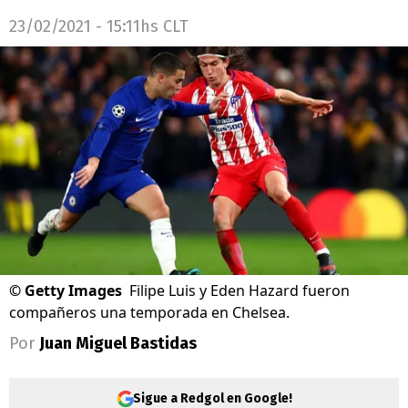
23/02/2021 - 15:11hs CLT
©
Getty Images
Filipe Luis y Eden Hazard fueron
compañeros una temporada en Chelsea.
Por
Juan Miguel Bastidas
Sigue a Redgol en Google!