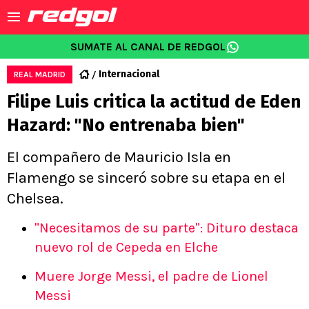
SUMATE AL CANAL DE REDGOL
Internacional
REAL MADRID
Filipe Luis critica la actitud de Eden
Hazard: "No entrenaba bien"
El compañero de Mauricio Isla en
Flamengo se sinceró sobre su etapa en el
Chelsea.
"Necesitamos de su parte": Dituro destaca
nuevo rol de Cepeda en Elche
Muere Jorge Messi, el padre de Lionel
Messi