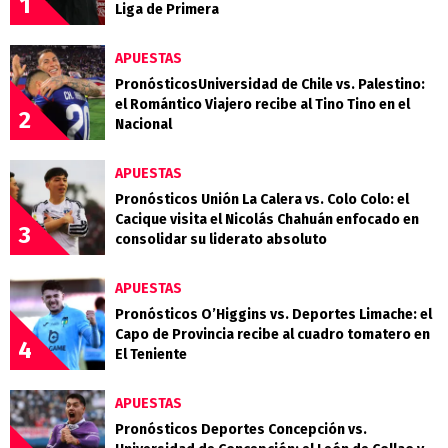
1
Liga de Primera
APUESTAS
PronósticosUniversidad de Chile vs. Palestino:
el Romántico Viajero recibe al Tino Tino en el
2
Nacional
APUESTAS
Pronósticos Unión La Calera vs. Colo Colo: el
Cacique visita el Nicolás Chahuán enfocado en
3
consolidar su liderato absoluto
APUESTAS
Pronósticos O’Higgins vs. Deportes Limache: el
Capo de Provincia recibe al cuadro tomatero en
4
El Teniente
APUESTAS
Pronósticos Deportes Concepción vs.