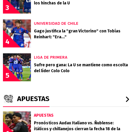
los hinchas de la U
3
UNIVERSIDAD DE CHILE
Gago justifica la "gran Victorino" con Tobías
Reinhart: "Era..."
4
LIGA DE PRIMERA
Sufre pero gana: La U se mantiene como escolta
del líder Colo Colo
5
APUESTAS
APUESTAS
Pronósticos Audax Italiano vs. Ñublense:
itálicos y chillanejos cierran la fecha 18 de la