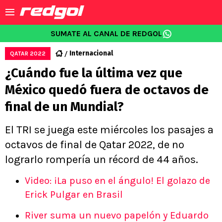
SUMATE AL CANAL DE REDGOL
Internacional
QATAR 2022
¿Cuándo fue la última vez que
México quedó fuera de octavos de
final de un Mundial?
El TRI se juega este miércoles los pasajes a
octavos de final de Qatar 2022, de no
lograrlo rompería un récord de 44 años.
Video: ¡La puso en el ángulo! El golazo de
Erick Pulgar en Brasil
River suma un nuevo papelón y Eduardo