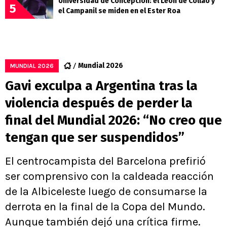
Universidad de Concepción: el León de Collao y
5
el Campanil se miden en el Ester Roa
Mundial 2026
MUNDIAL 2026
Gavi exculpa a Argentina tras la
violencia después de perder la
final del Mundial 2026: “No creo que
tengan que ser suspendidos”
El centrocampista del Barcelona prefirió
ser comprensivo con la caldeada reacción
de la Albiceleste luego de consumarse la
derrota en la final de la Copa del Mundo.
Aunque también dejó una crítica firme.