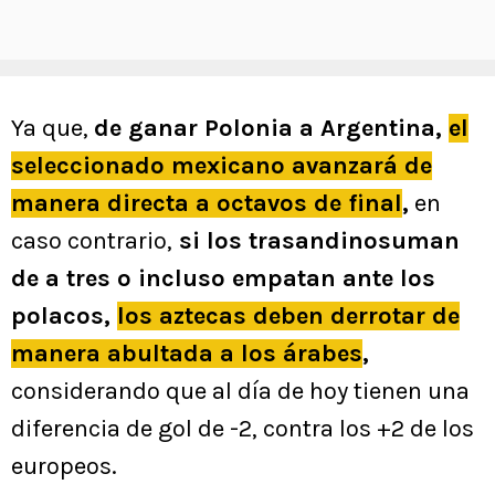
Ya que,
de ganar Polonia a Argentina,
el
seleccionado mexicano avanzará de
manera directa a octavos de final
,
en
caso contrario,
si los trasandinosuman
de a tres o incluso empatan ante los
polacos,
los aztecas deben derrotar de
manera abultada a los árabes
,
considerando que al día de hoy tienen una
diferencia de gol de -2, contra los +2 de los
europeos.