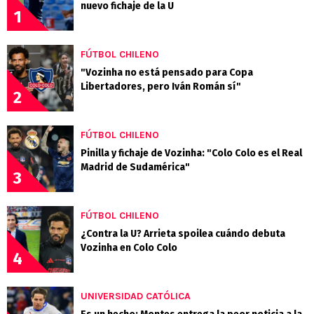
nuevo fichaje de la U
1
FÚTBOL CHILENO
"Vozinha no está pensado para Copa
Libertadores, pero Iván Román sí"
2
FÚTBOL CHILENO
Pinilla y fichaje de Vozinha: "Colo Colo es el Real
Madrid de Sudamérica"
3
FÚTBOL CHILENO
¿Contra la U? Arrieta spoilea cuándo debuta
Vozinha en Colo Colo
4
UNIVERSIDAD CATÓLICA