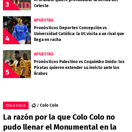
3
Celeste
APUESTAS
Pronósticos Deportes Concepción vs
Universidad Católica: la UC visita a un rival que
4
llega en racha
APUESTAS
Pronósticos Palestino vs Coquimbo Unido: los
Piratas quieren extender su invicto ante los
5
Árabes
Colo Colo
COLO COLO
La razón por la que Colo Colo no
pudo llenar el Monumental en la