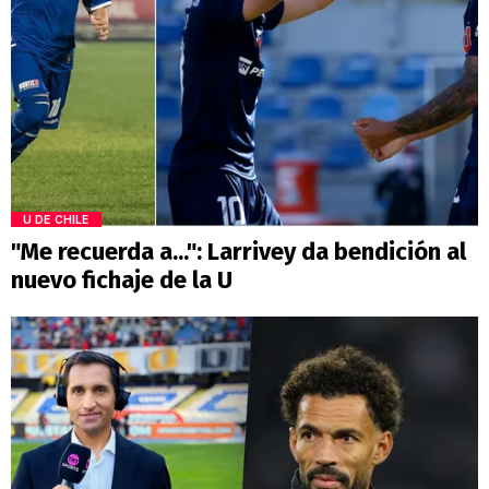
U DE CHILE
"Me recuerda a...": Larrivey da bendición al
nuevo fichaje de la U