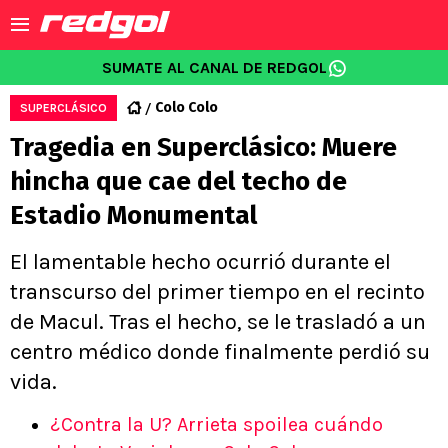
SUMATE AL CANAL DE REDGOL
Colo Colo
SUPERCLÁSICO
Tragedia en Superclásico: Muere
hincha que cae del techo de
Estadio Monumental
El lamentable hecho ocurrió durante el
transcurso del primer tiempo en el recinto
de Macul. Tras el hecho, se le trasladó a un
centro médico donde finalmente perdió su
vida.
¿Contra la U? Arrieta spoilea cuándo