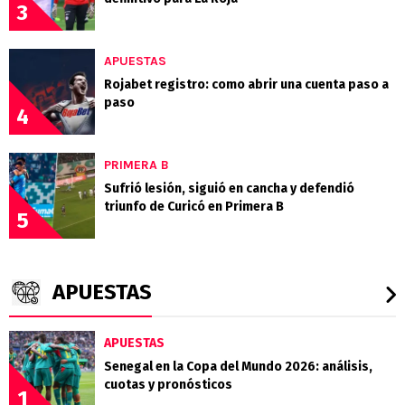
3
APUESTAS
Rojabet registro: como abrir una cuenta paso a
paso
4
PRIMERA B
Sufrió lesión, siguió en cancha y defendió
triunfo de Curicó en Primera B
5
APUESTAS
APUESTAS
Senegal en la Copa del Mundo 2026: análisis,
cuotas y pronósticos
1