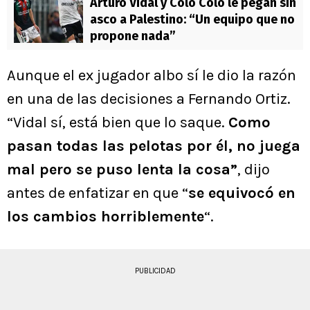
Arturo Vidal y Colo Colo le pegan sin
asco a Palestino: “Un equipo que no
propone nada”
Aunque el ex jugador albo sí le dio la razón
en una de las decisiones a Fernando Ortiz.
“Vidal sí, está bien que lo saque.
Como
pasan todas las pelotas por él, no juega
mal pero se puso lenta la cosa”
, dijo
antes de enfatizar en que “
se equivocó en
los cambios horriblemente
“.
PUBLICIDAD