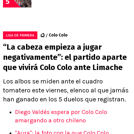
5
Colo Colo
LIGA DE PRIMERA
“La cabeza empieza a jugar
negativamente”: el partido aparte
que vivirá Colo Colo ante Limache
Los albos se miden ante el cuadro
tomatero este viernes, elenco al que jamás
han ganado en los 5 duelos que registran.
Diego Valdés espera por Colo Colo
amargando a otro chileno
"Aura": la foto con la que Colo Colo