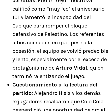
cerradas
: Eddio “Yeyo” Inostroza
calificó como “muy feo” el aniversario
101 y lamentó la incapacidad del
Cacique para romper el bloque
defensivo de Palestino. Los referentes
albos coinciden en que, pese a la
posesión, el equipo se volvió predecible
y lento, especialmente por el exceso de
protagonismo de
Arturo Vidal
, quien
terminó ralentizando el juego.
Cuestionamiento a la lectura del
partido
: Alejandro Hisis y los demás
exjugadores recalcaron que Colo Colo
desperdició una oportunidad de oro al