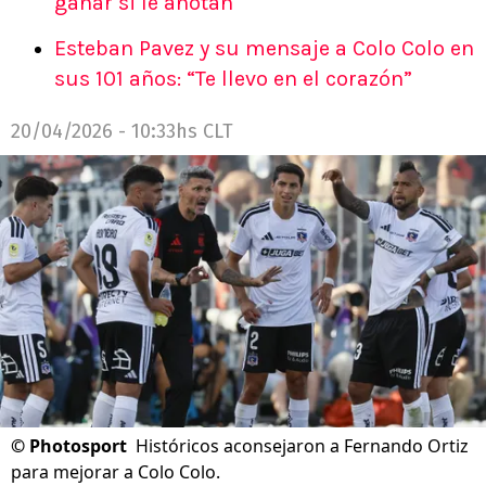
ganar si le anotan
Esteban Pavez y su mensaje a Colo Colo en
sus 101 años: “Te llevo en el corazón”
20/04/2026 - 10:33hs CLT
©
Photosport
Históricos aconsejaron a Fernando Ortiz
para mejorar a Colo Colo.