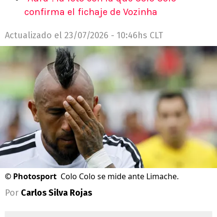
confirma el fichaje de Vozinha
Actualizado el
23/07/2026 - 10:46hs CLT
©
Photosport
Colo Colo se mide ante Limache.
Por
Carlos Silva Rojas