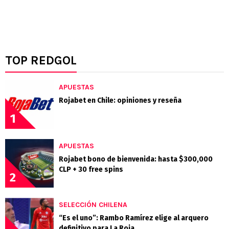
TOP REDGOL
APUESTAS
Rojabet en Chile: opiniones y reseña
1
APUESTAS
Rojabet bono de bienvenida: hasta $300,000
CLP + 30 free spins
2
SELECCIÓN CHILENA
“Es el uno”: Rambo Ramírez elige al arquero
definitivo para La Roja