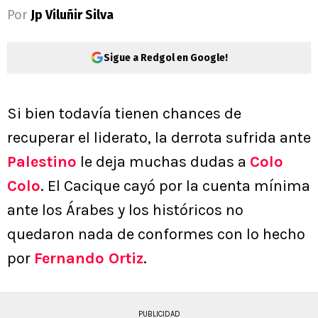
Por
Jp Viluñir Silva
Sigue a Redgol en Google!
Si bien todavía tienen chances de
recuperar el liderato, la derrota sufrida ante
Palestino
le deja muchas dudas a
Colo
Colo
. El Cacique cayó por la cuenta mínima
ante los Árabes y los históricos no
quedaron nada de conformes con lo hecho
por
Fernando Ortiz
.
PUBLICIDAD