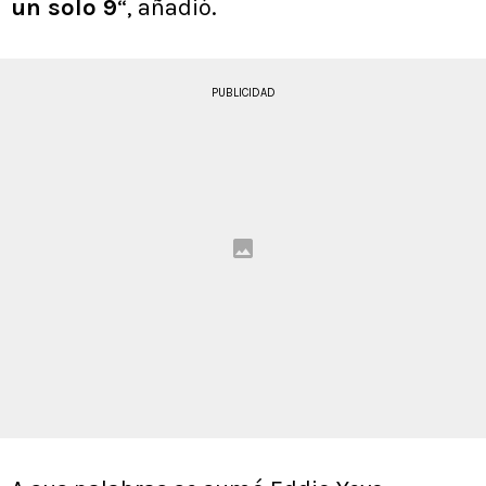
un solo 9
“, añadió.
PUBLICIDAD