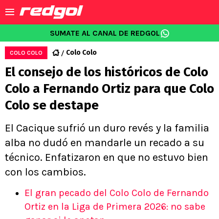
SUMATE AL CANAL DE REDGOL
Colo Colo
COLO COLO
El consejo de los históricos de Colo
Colo a Fernando Ortiz para que Colo
Colo se destape
El Cacique sufrió un duro revés y la familia
alba no dudó en mandarle un recado a su
técnico. Enfatizaron en que no estuvo bien
con los cambios.
El gran pecado del Colo Colo de Fernando
Ortiz en la Liga de Primera 2026: no sabe