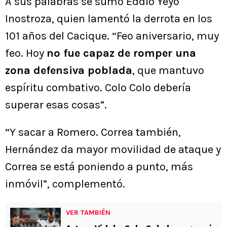
A sus palabras se sumó Eddio Yeyo
Inostroza, quien lamentó la derrota en los
101 años del Cacique. “Feo aniversario, muy
feo. Hoy
no fue capaz de romper una
zona defensiva poblada
, que mantuvo
espíritu combativo. Colo Colo debería
superar esas cosas”.
“Y sacar a Romero. Correa también,
Hernández da mayor movilidad de ataque y
Correa se está poniendo a punto, más
inmóvil”, complementó.
VER TAMBIÉN