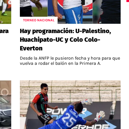
TORNEO NACIONAL
ara
Hay programación: U-Palestino,
Huachipato-UC y Colo Colo-
Everton
Desde la ANFP le pusieron fecha y hora para que
vuelva a rodar el balón en la Primera A.