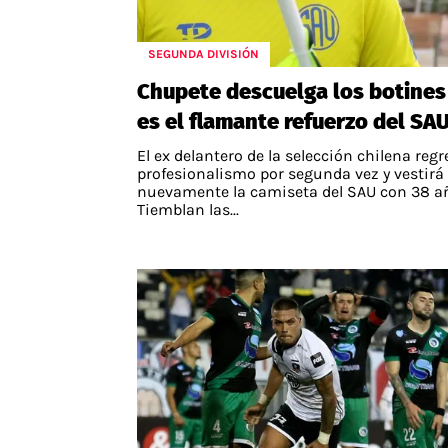
SEGUNDA DIVISIÓN
Chupete descuelga los botines
es el flamante refuerzo del SA
El ex delantero de la selección chilena regr
profesionalismo por segunda vez y vestirá
nuevamente la camiseta del SAU con 38 a
Tiemblan las...