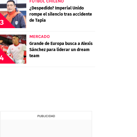
FÚTBOL CHILENO
¿Despedido? Imperial Unido
rompe el silencio tras accidente
de Tapia
3
MERCADO
Grande de Europa busca a Alexis
Sánchez para liderar un dream
team
4