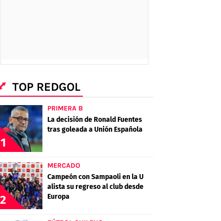
TOP REDGOL
PRIMERA B
La decisión de Ronald Fuentes
tras goleada a Unión Española
1
MERCADO
Campeón con Sampaoli en la U
alista su regreso al club desde
Europa
2