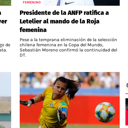
FEMENINO
a
Presidente de la ANFP ratifica a
ver
Letelier al mando de la Roja
femenina
Pese a la temprana eliminación de la selección
go de
chilena femenina en la Copa del Mundo,
ata.
Sebastián Moreno confirmó la continuidad del
DT.