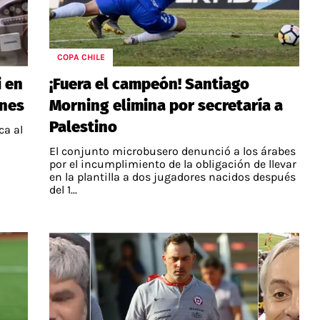
COPA CHILE
i en
¡Fuera el campeón! Santiago
ones
Morning elimina por secretaría a
Palestino
ca al
El conjunto microbusero denunció a los árabes
por el incumplimiento de la obligación de llevar
en la plantilla a dos jugadores nacidos después
del 1...