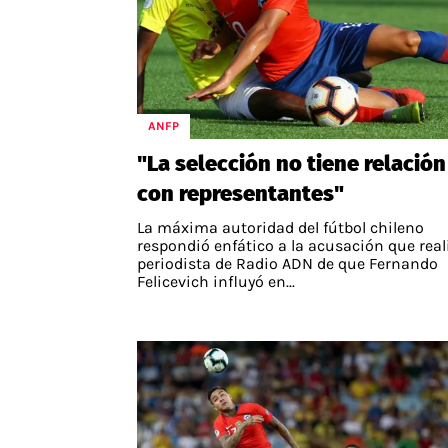
ANFP
"La selección no tiene relación
con representantes"
La máxima autoridad del fútbol chileno
respondió enfático a la acusación que reali
periodista de Radio ADN de que Fernando
Felicevich influyó en...