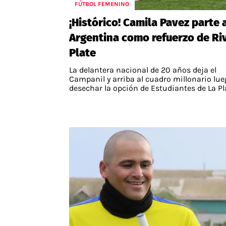
FÚTBOL FEMENINO
¡Histórico! Camila Pavez parte 
Argentina como refuerzo de Ri
Plate
La delantera nacional de 20 años deja el
Campanil y arriba al cuadro millonario lue
desechar la opción de Estudiantes de La Pl