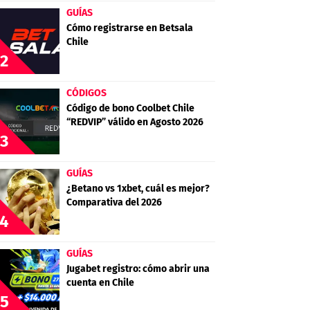
GUÍAS
Cómo registrarse en Betsala
Chile
2
CÓDIGOS
Código de bono Coolbet Chile
“REDVIP” válido en Agosto 2026
3
GUÍAS
¿Betano vs 1xbet, cuál es mejor?
Comparativa del 2026
4
GUÍAS
Jugabet registro: cómo abrir una
cuenta en Chile
5