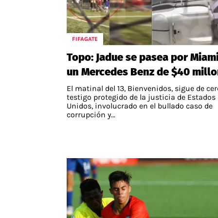
FIFAGATE
Topo: Jadue se pasea por Miam
un Mercedes Benz de $40 mill
El matinal del 13, Bienvenidos, sigue de cer
testigo protegido de la justicia de Estados
Unidos, involucrado en el bullado caso de
corrupción y...