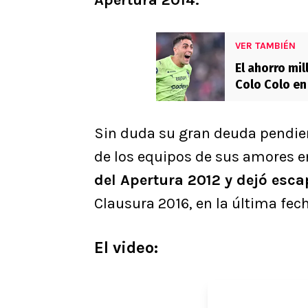
Apertura 2014.
VER TAMBIÉN
El ahorro mi
Colo Colo en
Sin duda su gran deuda pendient
de los equipos de sus amores e
del Apertura 2012 y dejó esca
Clausura 2016, en la última fec
El video: