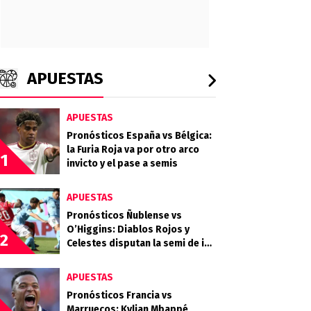
APUESTAS
APUESTAS
Pronósticos España vs Bélgica:
la Furia Roja va por otro arco
1
invicto y el pase a semis
APUESTAS
Pronósticos Ñublense vs
O’Higgins: Diablos Rojos y
2
Celestes disputan la semi de ida
de la Copa de la Liga
APUESTAS
Pronósticos Francia vs
Marruecos: Kylian Mbappé