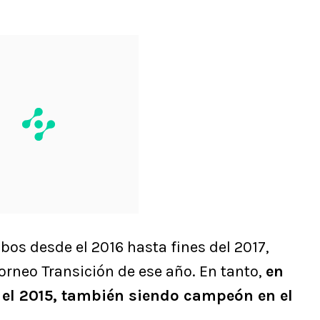
os desde el 2016 hasta fines del 2017,
rneo Transición de ese año. En tanto,
en
a el 2015, también siendo campeón en el