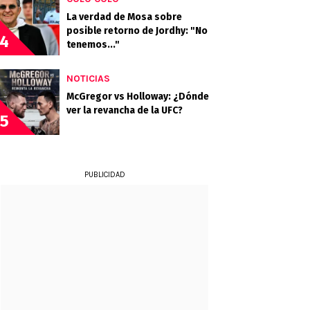
La verdad de Mosa sobre
posible retorno de Jordhy: "No
4
tenemos..."
NOTICIAS
McGregor vs Holloway: ¿Dónde
ver la revancha de la UFC?
5
PUBLICIDAD