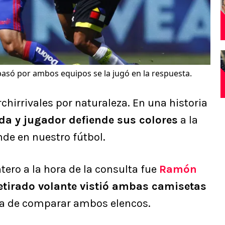
só por ambos equipos se la jugó en la respuesta.
chirrivales por naturaleza. En una historia
da y jugador defiende sus colores
a la
de en nuestro fútbol.
tero a la hora de la consulta fue
Ramón
retirado volante vistió ambas camisetas
ora de comparar ambos elencos.